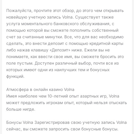
Пожалуйста, прочтите этот обзор, до этого чем открывать
новейшую учетную запись Volna. Существует также
услуга моментального банковского обслуживания, с
помощью которой вы сможете пополнить собственный
счет за считанные минутки. Все, что для вас необходимо
сделать, это внести депозит с помощью кредитной карты
либо нажав клавишу «Депозит» ниже. Ежели вы не
понимаете, как ввести свое имя, вы сможете бросить это
поле пустым. Доступен различный выбор, почти все из
которых имеют одни из наилучших тем и бонусных
функций.
Атмосфера в онлайн казино Volna
Имея наиболее чем 10-летний опыт азартных игр, Volna
может предложить игрокам опыт, который нельзя отыскать
больше нигде.
Бонусы Volna Зарегистрировав свою учетную запись Volna
сейчас, вы сможете запросить свои бонусные бонусы.