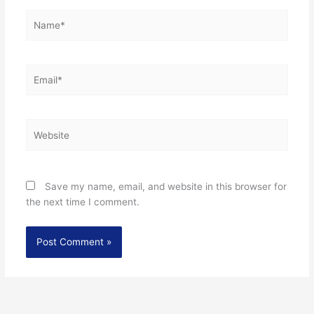
Name*
Email*
Website
Save my name, email, and website in this browser for
the next time I comment.