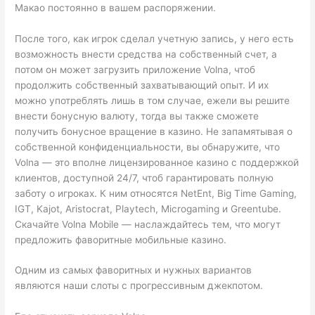
Макао постоянно в вашем распоряжении.
После того, как игрок сделал учетную запись, у него есть
возможность внести средства на собственный счет, а
потом он может загрузить приложение Volna, чтоб
продолжить собственный захватывающий опыт. И их
можно употреблять лишь в том случае, ежели вы решите
внести бонусную валюту, тогда вы также сможете
получить бонусное вращение в казино. Не запамятывая о
собственной конфиденциальности, вы обнаружите, что
Volna — это вполне лицензированное казино с поддержкой
клиентов, доступной 24/7, чтоб гарантировать полную
заботу о игроках. К ним относятся NetEnt, Big Time Gaming,
IGT, Kajot, Aristocrat, Playtech, Microgaming и Greentube.
Скачайте Volna Mobile — наслаждайтесь тем, что могут
предложить фаворитные мобильные казино.
Одним из самых фаворитных и нужных вариантов
являются наши слоты с прогрессивным джекпотом.