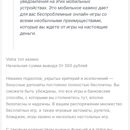
уведомления на этих мобильных
устройствах. Это мобильное казино дает
для вас беспроблемные онлайн-игры со
всеми необычными преимуществами,
которые вы ждете от игры на настоящие
деньги.
Volna топ казино
Начальная сумма вывода От 500 рублей
Никаких подколов, укрытых критерий и исключений —
бонусные депозиты постоянно полностью бесплатны. Вы
сможете быть убеждены, что все игры и банковские
способы, с которыми вы столкнетесь тут, вполне
безопасны и надежны. В вашем распоряжении множество
бесплатных игр, а также игровые автоматы, рулетка,
блэкджек, игры казино и несколько настольных игр.
С таковым количеством нужных функций и в Volna вы