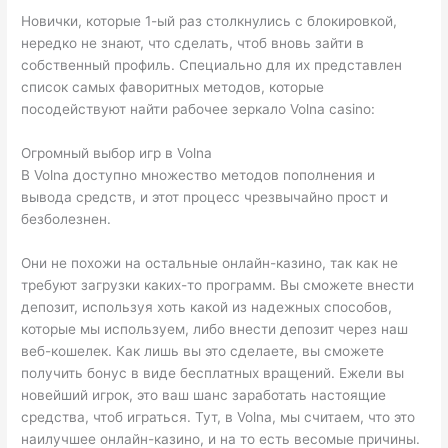
Новички, которые 1-ый раз столкнулись с блокировкой,
нередко не знают, что сделать, чтоб вновь зайти в
собственный профиль. Специально для их представлен
список самых фаворитных методов, которые
посодействуют найти рабочее зеркало Volna casino:
Огромный выбор игр в Volna
В Volna доступно множество методов пополнения и
вывода средств, и этот процесс чрезвычайно прост и
безболезнен.
Они не похожи на остальные онлайн-казино, так как не
требуют загрузки каких-то программ. Вы сможете внести
депозит, используя хоть какой из надежных способов,
которые мы используем, либо внести депозит через наш
веб-кошелек. Как лишь вы это сделаете, вы сможете
получить бонус в виде бесплатных вращений. Ежели вы
новейший игрок, это ваш шанс заработать настоящие
средства, чтоб играться. Тут, в Volna, мы считаем, что это
наилучшее онлайн-казино, и на то есть весомые причины.