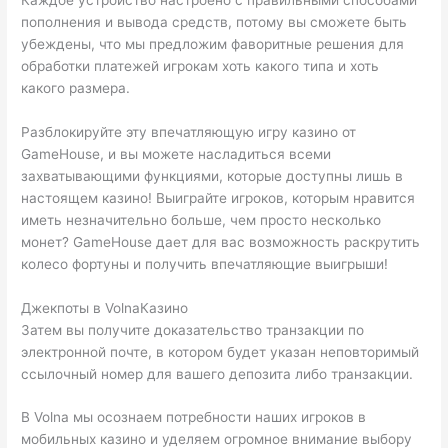
пополнения и вывода средств, потому вы сможете быть
убеждены, что мы предложим фаворитные решения для
обработки платежей игрокам хоть какого типа и хоть
какого размера.
Разблокируйте эту впечатляющую игру казино от
GameHouse, и вы можете насладиться всеми
захватывающими функциями, которые доступны лишь в
настоящем казино! Выиграйте игроков, которым нравится
иметь незначительно больше, чем просто несколько
монет? GameHouse дает для вас возможность раскрутить
колесо фортуны и получить впечатляющие выигрыши!
Джекпоты в VolnaКазино
Затем вы получите доказательство транзакции по
электронной почте, в котором будет указан неповторимый
ссылочный номер для вашего депозита либо транзакции.
В Volna мы осознаем потребности наших игроков в
мобильных казино и уделяем огромное внимание выбору