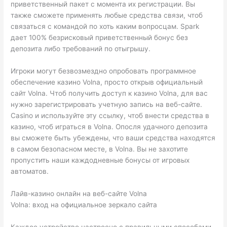
приветственный пакет с момента их регистрации. Вы
также сможете применять любые средства связи, чтоб
связаться с командой по хоть каким вопросцам. Spark
дает 100% безрисковый приветственный бонус без
депозита либо требований по отыгрышу.
Игроки могут безвозмездно опробовать программное
обеспечение казино Volna, просто открыв официальный
сайт Volna. Чтоб получить доступ к казино Volna, для вас
нужно зарегистрировать учетную запись на веб-сайте.
Casino и используйте эту ссылку, чтоб внести средства в
казино, чтоб играться в Volna. Опосля удачного депозита
вы сможете быть убеждены, что ваши средства находятся
в самом безопасном месте, в Volna. Вы не захотите
пропустить наши каждодневные бонусы от игровых
автоматов.
Лайв-казино онлайн на веб-сайте Volna
Volna: вход на официальное зеркало сайта
Каждое устройство настроено с правильными способами