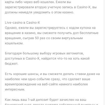
карты либо через веб-кошелек. Ежели вы
зарегистрировали вторую учетную запись в Casino-X, вы
должны немедля уведомить о этом казино.
Live-casino в Casino-X
Однако, ежели вы зарегистрируетесь с кодом купона на
вращение в казино, вы сможете получить доп бесплатные
вращения, сыграв 50 раз со своим виртуальным
кошельком.
Благодаря большому выбору игровых автоматов,
доступных в Casino-X, найдется что-то на хоть какой
бюджет.
Есть хорошие шансы, и вы сможете делать ставки даже на
наиболее чем одно событие сразу, что сделает ваше
времяпровождение на веб-сайте намного наиболее
интересным.
Как лишь ваш 1-ый депозит будет зачислен на ваш
банковский счет, просто снимите собственный выигрыш и