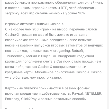
разработчиком программного обеспечения для онлайн-игр
и поставщиком игровой системы RTP, чтоб обеспечить
загрузку всех игр онлайн-казино на уровне 98%.
Игровые автоматы онлайн Casino-X
С наиболее чем 200 играми на выбор, перечень слотов
Casino-X трещит по швам! Вы сможете играться в
классические старенькые побкдители либо испытать
некие из крайних выпусков игровых автоматов от ведущих
поставщиков, таковых как Microgaming, Betsoft,
Thunderkick, Merkur и Play’n Go. Внедрение кредитной
карты для пополнения счета в Casino-X стало проще, чем
когда-либо, так как Casino-X воспринимает ваши
кредитные карты. Мобильное приложение Casino-X Casino
— это больше, чем просто казино.
Карточные платежи принимаются в разных формах,
включая кредитные и дебетовые карты, Paypal, NETELLER,
Entropay, Click2Pay и разные остальные способы.