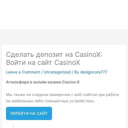
Skip
to
content
Сделать депозит на CasinoX:
Войти на сайт CasinoX
Leave a Comment
/
Uncategorized
/ By
designcore777
Атмосфера в онлайн казино Casino-X
Мы также не следили заморочек с веб-сайтом при работе
на мобильных либо планшетных устройствах.
ПЕРЕЙТИ НА САЙТ