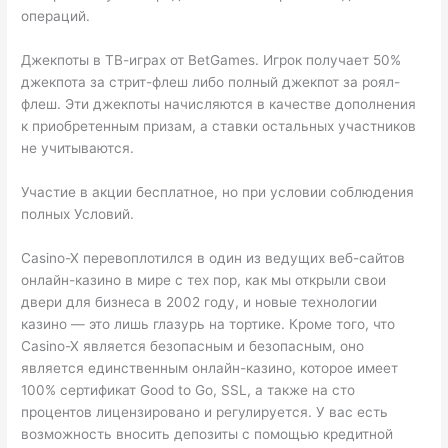
операций.
Джекпоты в ТВ-играх от BetGames. Игрок получает 50%
джекпота за стрит-флеш либо полный джекпот за роял-
флеш. Эти джекпоты начисляются в качестве дополнения
к приобретенным призам, а ставки остальных участников
не учитываются.
Участие в акции бесплатное, но при условии соблюдения
полных Условий.
Casino-X перевоплотился в один из ведущих веб-сайтов
онлайн-казино в мире с тех пор, как мы открыли свои
двери для бизнеса в 2002 году, и новые технологии
казино — это лишь глазурь на тортике. Кроме того, что
Casino-X является безопасным и безопасным, оно
является единственным онлайн-казино, которое имеет
100% сертификат Good to Go, SSL, а также на сто
процентов лицензировано и регулируется. У вас есть
возможность вносить депозиты с помощью кредитной