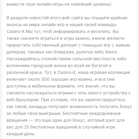
вывести свои онлайн-игры на новейший уровень!.
В разделе новостей этого веб-сайта вы отыщите крайние
анонсы из мира онлайн-игр и нашей своей команды
Casino-X.Мы тут, чтоб информировать и веселить. Вы
также сможете играться в игры казино, ежели желаете
прирастить собственный депозит с помощью игр с живым
дилером, таковых как блэкджек, рулетка либо бинго.
Наслаждайтесь спокойствием сельской местности либо
волнением городской жизни во всей ее богатой и
различной красе. Тут, в Casino-X, наша игровая коллекция
включает около 300 хороших игр казино, и все они
доступны в мобильном формате, что значит, что вы
сможете наслаждаться играми с хоть какого устройства с
веб-браузером. При условии, что вы зарегистрируетесь
как такой, канадцы получают возможность получать бонус
за любые свои выигрыши. Бесплатные каждодневные
вращения — это еще один доп бонус, который дает для
вас доп 25 бесплатных вращений в случайной игре
каждый день.