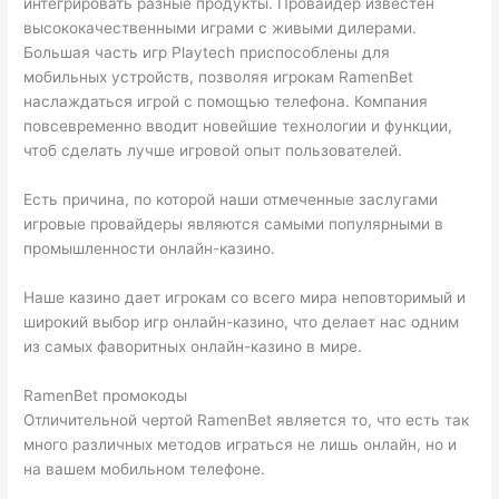
интегрировать разные продукты. Провайдер известен
высококачественными играми с живыми дилерами.
Большая часть игр Playtech приспособлены для
мобильных устройств, позволяя игрокам RamenBet
наслаждаться игрой с помощью телефона. Компания
повсевременно вводит новейшие технологии и функции,
чтоб сделать лучше игровой опыт пользователей.
Есть причина, по которой наши отмеченные заслугами
игровые провайдеры являются самыми популярными в
промышленности онлайн-казино.
Наше казино дает игрокам со всего мира неповторимый и
широкий выбор игр онлайн-казино, что делает нас одним
из самых фаворитных онлайн-казино в мире.
RamenBet промокоды
Отличительной чертой RamenBet является то, что есть так
много различных методов играться не лишь онлайн, но и
на вашем мобильном телефоне.