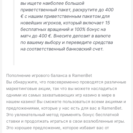
вы ищете наиболее большой
приветственный пакет, раскрутите до 400
€ с нашим приветственным пакетом для
новейших игроков, который включает 15
бесплатных вращений и 100% бонус на
матч до 400 €. Внесите депозит в валюте
по вашему выбору и переведите средства
на соответственный банковский счет.
Пополнение игрового баланса в RamenBet
Вы обнаружите, что повсевременно проводятся различные
маркетинговые акции, так что вы можете насладиться
одними из самых захватывающих игр казино в мире в
нашем казино! Вы сможете пользоваться всеми акциями и
предложениями, которые у нас есть для вас в RamenBet.
Это увлекательный метод применять бонус бесплатной
ставки и продолжать играться в свои возлюбленные игры.
Это хорошее предложение, которое избавит вас от