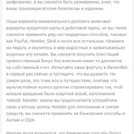
шифрования, и вы сможете быть размеренны, зная, что
ваши транзакции вполне безопасны и надежны.
Наши варианты моментального депозита включают
варианты кредитной карты и дебетовой карты, но вы также
сможете применять ряд нестандартных способов, таковых
как PayPal, Neteller, Skrill и почти все остальные. Нажмите
на педаль и окунитесь в мир радостных и захватывающих
азартных игр онлайн. Вы сможете получить блестящий
приветственный бонус без внесения каких-то депозитов
на собственный счет. Испытайте свою фортуну в RamenBet
в первый раз сейчас и поглядите, что вы думаете. На
самом деле, это тоже все о путешествии, поэтому что
мультислойное колесо рулетки спроектировано так, чтоб
каждое вращение было азартной игрой, заполненной
тайной. Neteller: ежели вы предпочитаете употреблять
свою учетную запись Neteller для пополнения и снятия
средств, вы сможете применять их банковские способы в
Англии и США.
Многие люди волнуются, что банковские способы будут