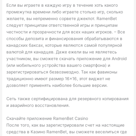
Если вы играете в каждую игру в течение хоть какого
промежутка времени либо играете столько игр, сколько
желаете, вы непременно сорвете джекпот. RamenBet
следует принципам ответственной игры и принципам
честности и прозрачности для всех наших игроков. – Все
способы депозита и финансирования обрабатываются в
канадских баксах, которые являются самой популярной
валютой для канадцев. Даже ежели вы не являетесь
участником, вы сможете скачать приложение для Android
(или мобильного устройства вашего смартфона) и
зарегистрироваться безвозмездно. Так как фавиконы
традиционно имеют размер 16×16, этот виджет не
дозволяет применять наиболее большие версии.
Сеть также сертифицирована для резервного копирования
и аварийного восстановления.
Скачайте приложение RamenBet Casino
После того, как вы зарегистрировали счет на настоящие
средства в Казино RamenBet, вы сможете веселиться где