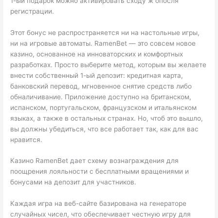
1-ый подарок можно активировать сходу ж опосля
регистрации.
Этот бонус не распространяется ни на настольные игры,
ни на игровые автоматы. RamenBet — это совсем новое
казино, основанное на инноваторских и комфортных
разработках. Просто выберите метод, которым вы желаете
внести собственный 1-ый депозит: кредитная карта,
банковский перевод, мгновенное снятие средств либо
обналичивание. Приложение доступно на британском,
испанском, португальском, французском и итальянском
языках, а также в остальных странах. Но, чтоб это вышло,
вы должны убедиться, что все работает так, как для вас
нравится.
Казино RamenBet дает схему вознаграждения для
поощрения лояльности с бесплатными вращениями и
бонусами на депозит для участников.
Каждая игра на веб-сайте базирована на генераторе
случайных чисел, что обеспечивает честную игру для