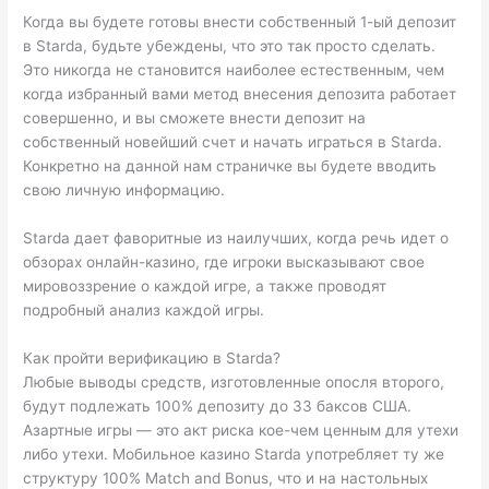
Когда вы будете готовы внести собственный 1-ый депозит
в Starda, будьте убеждены, что это так просто сделать.
Это никогда не становится наиболее естественным, чем
когда избранный вами метод внесения депозита работает
совершенно, и вы сможете внести депозит на
собственный новейший счет и начать играться в Starda.
Конкретно на данной нам страничке вы будете вводить
свою личную информацию.
Starda дает фаворитные из наилучших, когда речь идет о
обзорах онлайн-казино, где игроки высказывают свое
мировоззрение о каждой игре, а также проводят
подробный анализ каждой игры.
Как пройти верификацию в Starda?
Любые выводы средств, изготовленные опосля второго,
будут подлежать 100% депозиту до 33 баксов США.
Азартные игры — это акт риска кое-чем ценным для утехи
либо утехи. Мобильное казино Starda употребляет ту же
структуру 100% Match and Bonus, что и на настольных