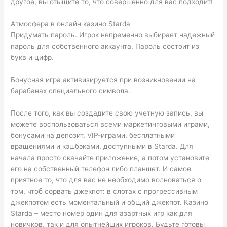
другое, вы отыщите то, что совершенно для вас подходит!
Атмосфера в онлайн казино Starda
Придумать пароль. Игрок непременно выбирает надежный
пароль для собственного аккаунта. Пароль состоит из
букв и цифр.
Бонусная игра активизируется при возникновении на
барабанах специального символа.
После того, как вы создадите свою учетную запись, вы
можете воспользоваться всеми маркетинговыми играми,
бонусами на депозит, VIP-играми, бесплатными
вращениями и кэшбэками, доступными в Starda. Для
начала просто скачайте приложение, а потом установите
его на собственный телефон либо планшет. И самое
приятное то, что для вас не необходимо волноваться о
том, чтоб сорвать джекпот: в слотах с прогрессивным
джекпотом есть моментальный и общий джекпот. Казино
Starda – место номер один для азартных игр как для
новичков, так и для опытнейших игроков. Будьте готовы