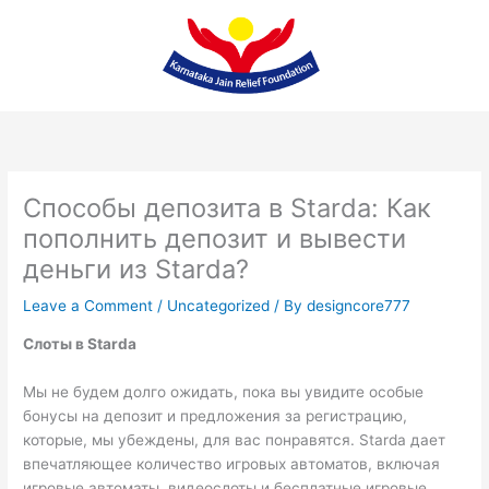
Skip
to
content
Способы депозита в Starda: Как
пополнить депозит и вывести
деньги из Starda?
Leave a Comment
/
Uncategorized
/ By
designcore777
Слоты в Starda
Мы не будем долго ожидать, пока вы увидите особые
бонусы на депозит и предложения за регистрацию,
которые, мы убеждены, для вас понравятся. Starda дает
впечатляющее количество игровых автоматов, включая
игровые автоматы, видеослоты и бесплатные игровые