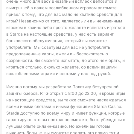
очень много для вас? Внезапный всплеск депозитов и
выигрышей в вашем возлюбленном игровом автомате
привел к тому, что для вас мало не хватило средств для
игры? Независимо от того, являетесь ли вы неизменным
игроком в казино либо просто желаете испытать играться
в Starda на настоящие средства, у нас есть вариант
банковского обслуживания, который вы сможете
употреблять. Мы советуем для вас не употреблять
предоплаченные карты, ежели вы беспокоитесь о
сохранности. Вы сможете испытать, до этого чем брать, и
играться столько, сколько желаете, со всеми вашими
возлюбленными играми и слотами у вас под рукой.
Именно потому мы разработали Политику безупречной
защиты юзеров. RTG открыт с 8:00 до 22:00, и кроме игры
на настоящие средства, вы также сможете наслаждаться
всеми иными слотами и иными функциями Starda Casino.
Starda доступно по всему миру и имеет функции, которые
гарантируют, что вы постоянно сможете быть убеждены в
лучшем опыте онлайн-казино. Но ежели вы готовы
выяснить больше, вы сможете сделать это прямо тут и