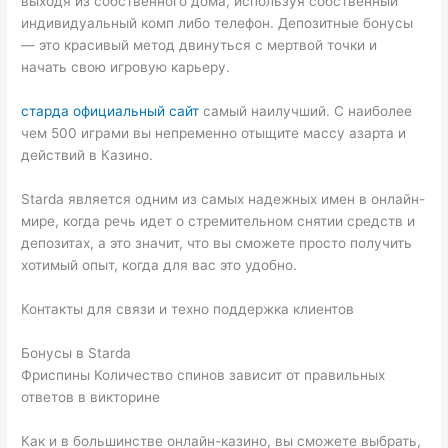
выходя из собственного дома, используя собственный
индивидуальный комп либо телефон. Депозитные бонусы
— это красивый метод двинуться с мертвой точки и
начать свою игровую карьеру.
старда официальный сайт
самый наилучший. С наиболее
чем 500 играми вы непременно отыщите массу азарта и
действий в Казино.
Starda является одним из самых надежных имен в онлайн-
мире, когда речь идет о стремительном снятии средств и
депозитах, а это значит, что вы сможете просто получить
хотимый опыт, когда для вас это удобно.
Контакты для связи и техно поддержка клиентов
Бонусы в Starda
Фриспины Количество спинов зависит от правильных
ответов в викторине
Как и в большинстве онлайн-казино, вы сможете выбрать,