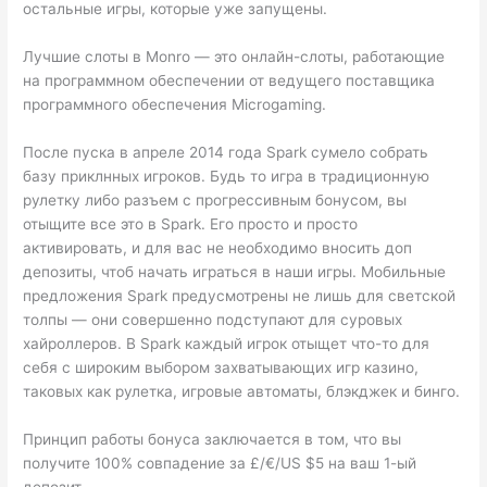
остальные игры, которые уже запущены.
Лучшие слоты в Monro — это онлайн-слоты, работающие
на программном обеспечении от ведущего поставщика
программного обеспечения Microgaming.
После пуска в апреле 2014 года Spark сумело собрать
базу приклнных игроков. Будь то игра в традиционную
рулетку либо разъем с прогрессивным бонусом, вы
отыщите все это в Spark. Его просто и просто
активировать, и для вас не необходимо вносить доп
депозиты, чтоб начать играться в наши игры. Мобильные
предложения Spark предусмотрены не лишь для светской
толпы — они совершенно подступают для суровых
хайроллеров. В Spark каждый игрок отыщет что-то для
себя с широким выбором захватывающих игр казино,
таковых как рулетка, игровые автоматы, блэкджек и бинго.
Принцип работы бонуса заключается в том, что вы
получите 100% совпадение за £/€/US $5 на ваш 1-ый
депозит.