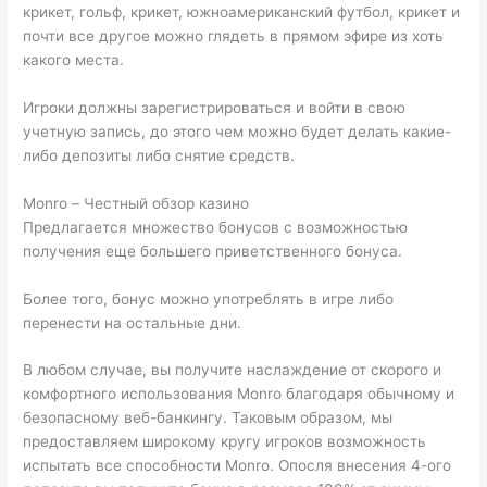
крикет, гольф, крикет, южноамериканский футбол, крикет и
почти все другое можно глядеть в прямом эфире из хоть
какого места.
Игроки должны зарегистрироваться и войти в свою
учетную запись, до этого чем можно будет делать какие-
либо депозиты либо снятие средств.
Monro – Честный обзор казино
Предлагается множество бонусов с возможностью
получения еще большего приветственного бонуса.
Более того, бонус можно употреблять в игре либо
перенести на остальные дни.
В любом случае, вы получите наслаждение от скорого и
комфортного использования Monro благодаря обычному и
безопасному веб-банкингу. Таковым образом, мы
предоставляем широкому кругу игроков возможность
испытать все способности Monro. Опосля внесения 4-ого