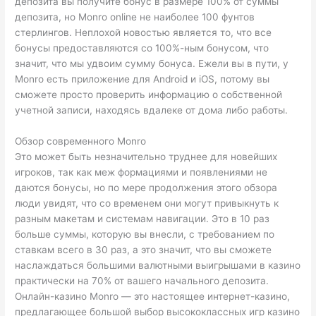
депозита вы получите бонус в размере 100% от суммы
депозита, но Monro online не наиболее 100 фунтов
стерлингов. Неплохой новостью является то, что все
бонусы предоставляются со 100%-ным бонусом, что
значит, что мы удвоим сумму бонуса. Ежели вы в пути, у
Monro есть приложение для Android и iOS, потому вы
сможете просто проверить информацию о собственной
учетной записи, находясь вдалеке от дома либо работы.
Обзор современного Monro
Это может быть незначительно труднее для новейших
игроков, так как меж формациями и появлениями не
даются бонусы, но по мере продолжения этого обзора
люди увидят, что со временем они могут привыкнуть к
разным макетам и системам навигации. Это в 10 раз
больше суммы, которую вы внесли, с требованием по
ставкам всего в 30 раз, а это значит, что вы сможете
наслаждаться большими валютными выигрышами в казино
практически на 70% от вашего начального депозита.
Онлайн-казино Monro — это настоящее интернет-казино,
предлагающее большой выбор высококлассных игр казино