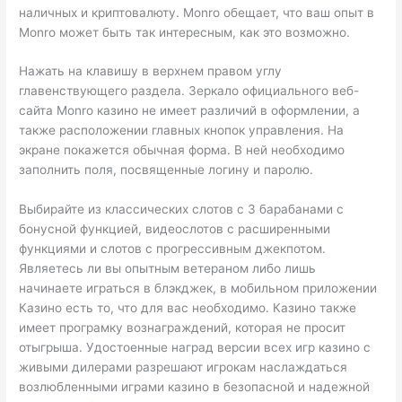
наличных и криптовалюту. Monro обещает, что ваш опыт в
Monro может быть так интересным, как это возможно.
Нажать на клавишу в верхнем правом углу
главенствующего раздела. Зеркало официального веб-
сайта Monro казино не имеет различий в оформлении, а
также расположении главных кнопок управления. На
экране покажется обычная форма. В ней необходимо
заполнить поля, посвященные логину и паролю.
Выбирайте из классических слотов с 3 барабанами с
бонусной функцией, видеослотов с расширенными
функциями и слотов с прогрессивным джекпотом.
Являетесь ли вы опытным ветераном либо лишь
начинаете играться в блэкджек, в мобильном приложении
Казино есть то, что для вас необходимо. Казино также
имеет програмку вознаграждений, которая не просит
отыгрыша. Удостоенные наград версии всех игр казино с
живыми дилерами разрешают игрокам наслаждаться
возлюбленными играми казино в безопасной и надежной