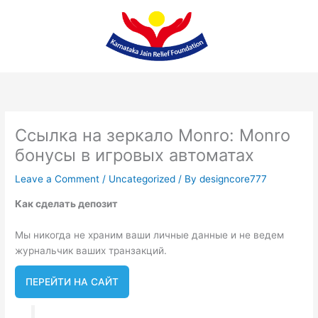
Skip
to
content
Ссылка на зеркало Monro: Monro
бонусы в игровых автоматах
Leave a Comment
/
Uncategorized
/ By
designcore777
Как сделать депозит
Мы никогда не храним ваши личные данные и не ведем
журнальчик ваших транзакций.
ПЕРЕЙТИ НА САЙТ