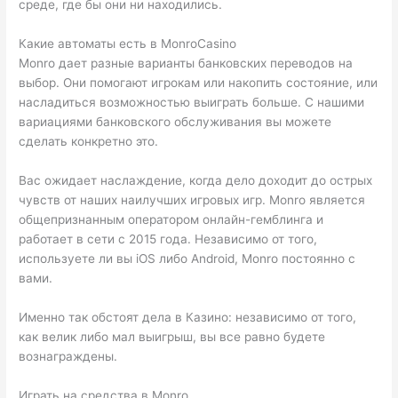
среде, где бы они ни находились.
Какие автоматы есть в MonroCasino
Monro дает разные варианты банковских переводов на
выбор. Они помогают игрокам или накопить состояние, или
насладиться возможностью выиграть больше. С нашими
вариациями банковского обслуживания вы можете
сделать конкретно это.
Вас ожидает наслаждение, когда дело доходит до острых
чувств от наших наилучших игровых игр. Monro является
общепризнанным оператором онлайн-гемблинга и
работает в сети с 2015 года. Независимо от того,
используете ли вы iOS либо Android, Monro постоянно с
вами.
Именно так обстоят дела в Казино: независимо от того,
как велик либо мал выигрыш, вы все равно будете
вознаграждены.
Играть на средства в Monro