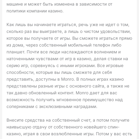
машине и может быть изменена в зависимости от
политики компании казино.
Как лишь вы начинаете играться, речь уже не идет о том,
сколько раз вы выиграете, а лишь о чистом удовольствии,
которое вы получаете от игры. Вы сможете играться прямо
из дома, через собственный мобильный телефон либо
планшет. Почти все люди наслаждаются волнением и
наточенными чувствами от игр в казино, делая ставки на
серию игр, соревнуясь с иными игроками. Все игровые
способности, которые вы лишь сможете для себя
представить, доступны в Monro. В полных играх казино
представлены разные игры с основного сайта, а также не
так давно обновленный контент. Monro дает для вас
возможность получить мгновенное преимущество над
соперниками с эксклюзивными наградами.
Внесите средства на собственный счет, а потом получите
наивысшую отдачу от собственного новейшего спин-
казино, играя в свои возлюбленные игры. Потом у вас есть