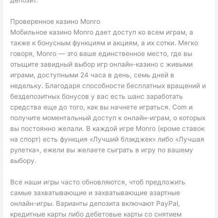
Проверенное казино Monro
Мобильное казино Monro дает доступ ко всем играм, а
также к бонусным функциям и акциям, а их сотки. Мягко
говоря, Monro — это ваше единственное место, где вы
отыщите завидный выбор игр онлайн-казино с живыми
играми, доступными 24 часа в день, семь дней в
недельку. Благодаря способности бесплатных вращений и
бездепозитных бонусов у вас есть шанс заработать
средства еще до того, как вы начнете играться. Com и
получите моментальный доступ к онлайн-играм, о которых
вы постоянно желали. В каждой игре Monro (кроме ставок
на спорт) есть функция «Лучший блэкджек» либо «Лучшая
рулетка», ежели вы желаете сыграть в игру по вашему
выбору.
Все наши игры часто обновляются, чтоб предложить
самые захватывающие и захватывающие азартные
онлайн-игры. Варианты депозита включают PayPal,
кредитные карты либо дебетовые карты со снятием