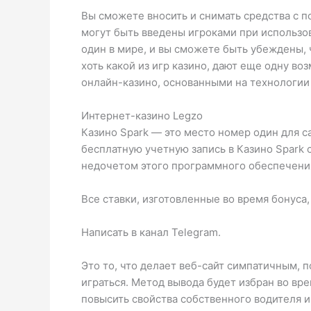
Вы сможете вносить и снимать средства с п
могут быть введены игроками при использов
один в мире, и вы сможете быть убеждены, 
хоть какой из игр казино, дают еще одну в
онлайн-казино, основанными на технологии
Интернет-казино Legzo
Казино Spark — это место номер один для с
бесплатную учетную запись в Казино Spark
недочетом этого программного обеспечения 
Все ставки, изготовленные во время бонуса
Написать в канал Telegram.
Это то, что делает веб-сайт симпатичным, п
играться. Метод вывода будет избран во вр
повысить свойства собственного водителя и