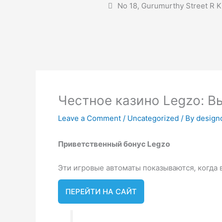
Skip
No 18, Gurumurthy Street R 
to
content
Честное казино Legzo: В
Leave a Comment
/
Uncategorized
/ By
design
Приветственный бонус Legzo
Эти игровые автоматы показываются, когда в
ПЕРЕЙТИ НА САЙТ