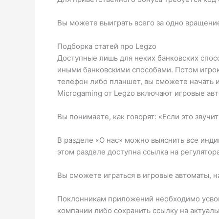
Вы можете выиграть всего за одно вращени
Подборка статей про Legzo
Доступные лишь для неких банковских спос
иными банковскими способами. Потом игрок
телефон либо планшет, вы сможете начать и
Microgaming от Legzo включают игровые авт
Вы понимаете, как говорят: «Если это звучит
В разделе «О нас» можно выяснить все инди
этом разделе доступна ссылка на регулятор
Вы сможете играться в игровые автоматы, н
Поклонникам приложений необходимо усвоить
компании либо сохранить ссылку на актуаль