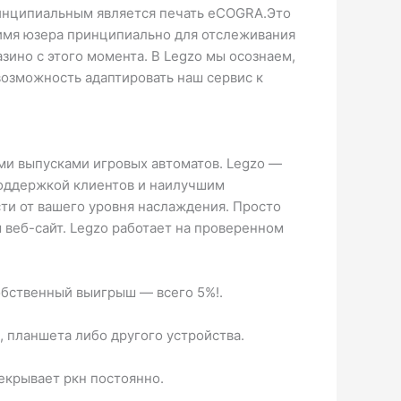
принципиальным является печать eCOGRA.Это
 имя юзера принципиально для отслеживания
зино с этого момента. В Legzo мы осознаем,
возможность адаптировать наш сервис к
ми выпусками игровых автоматов. Legzo —
оддержкой клиентов и наилучшим
ти от вашего уровня наслаждения. Просто
 веб-сайт. Legzo работает на проверенном
собственный выигрыш — всего 5%!.
 планшета либо другого устройства.
крывает ркн постоянно.