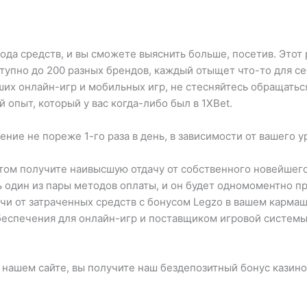
ода средств, и вы сможете выяснить больше, посетив. Этот
тупно до 200 разных брендов, каждый отыщет что-то для себ
ших онлайн-игр и мобильных игр, не стесняйтесь обращаться
пыт, который у вас когда-либо был в 1XBet.
ние не пореже 1-го раза в день, в зависимости от вашего у
отом получите наивысшую отдачу от собственного новейшего
ь один из пары методов оплаты, и он будет одномоментно пр
ачи от затраченных средств с бонусом Legzo в вашем карма
спечения для онлайн-игр и поставщиком игровой системы R
а нашем сайте, вы получите наш бездепозитный бонус казино