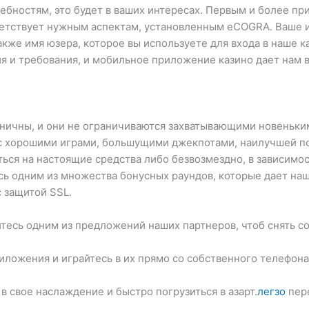
ребностям, это будет в ваших интересах. Первым и более 
тветствует нужным аспектам, установленным eCOGRA. Ваше
кже имя юзера, которое вы используете для входа в наше ка
ия и требования, и мобильное приложение казино дает нам 
аничны, и они не ограничиваются захватывающими новеньки
с хорошими играми, большущими джекпотами, наилучшей п
ься на настоящие средства либо безвозмездно, в зависимос
ь одним из множества бонусных раундов, которые дает наш
 защитой SSL.
уйтесь одним из предложений наших партнеров, чтоб снять 
ложения и играйтесь в их прямо со собственного телефона,
в свое наслаждение и быстро погрузиться в азарт.
легзо
пере