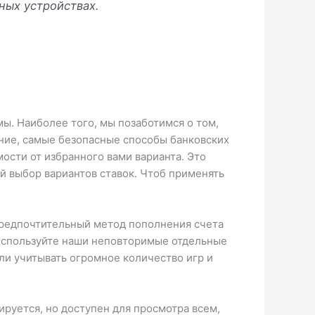
ных устройствах.
ы. Наиболее того, мы позаботимся о том,
ие, самые безопасные способы банковских
ости от избранного вами варианта. Это
ий выбор вариантов ставок. Чтоб применять
предпочтительный метод пополнения счета
. Используйте наши неповторимые отдельные
ели учитывать огромное количество игр и
руется, но доступен для просмотра всем,