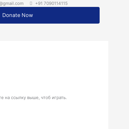
@gmail.com
+91 7090114115
Donate Now
е на ссылку выше, чтоб играть.