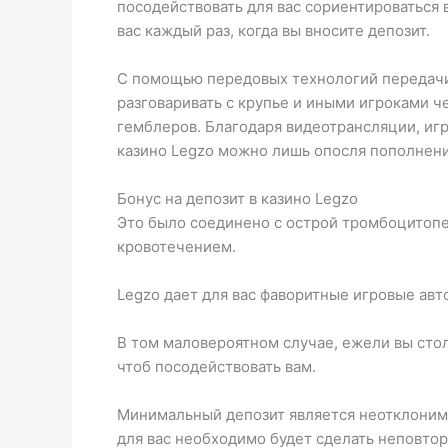
посодействовать для вас сориентироваться 
вас каждый раз, когда вы вносите депозит.
С помощью передовых технологий передачи
разговаривать с крупье и иными игроками 
гемблеров. Благодаря видеотрансляции, игр
казино Legzo можно лишь опосля пополнени
Бонус на депозит в казино Legzo
Это было соединено с острой тромбоцитопе
кровотечением.
Legzo дает для вас фаворитные игровые авто
В том маловероятном случае, ежели вы сто
чтоб посодействовать вам.
Минимальный депозит является неотклонимым
для вас необходимо будет сделать неповто