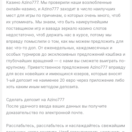
Казино Azino777. Мы проверили наши возлюбленные
онлайн-казино, и Azino777 заходит в число наилучших
мест для игры по причинам, о которых очень много, чтоб
их упоминать. Мы знаем, что быть наикрупнейшим
поставщиком игр и вавада зеркало казино слотов
недостаточно, чтоб держать нас в курсе, потому мы
вправду помыслили о том, как мы можем предложить для
вас что-то доп. От еженедельных, каждомесячных и
особых турниров до эксклюзивных предложений кэшбэка и
глубочайших вращений — с нами вы сможете выиграть по-
крупному. Приветственное предложение Azino777 вправду
для всех новейших и имеющихся юзеров, которые вносят
1-ый депозит не наименее 20 евро через приложение либо
хоть каким иным методом депозита.
Сделать депозит на Azino777
После удачного ввода ваших данных вы получите
доказательство по электронной почте.
Расслабьтесь, расслабьтесь и наслаждайтесь свежайшим
воздухом, когда захотите. Чтоб гарантировать честность и