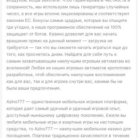
сохранность, мы используем лишь генераторы случайных
чисел, а все игры вполне лицензированы и соответствуют
законам ЕС. Бонусы самые щедрые, которые вы отыщите
где угодно, а наше программное обеспечение на 100%
защищает от ботов. Казино дозволит для вас начать
вращение прямо на данный момент — загрузка не
требуется — так что вы сможете начать играться еще до
того, как проснетесь днем. Найдите для себя путь к
самым захватывающим наилучшим игровым автоматам во
вселенной! Любая из наших игровых автоматов кропотливо
разработана, чтоб обеспечить наилучшие воспоминания
как для вас, так и для игрока снутри вас, какими бы ни
были ваши предпочтения.
Azino777 — единственная мобильная игровая платформа,
которая дает самый удачный и удачный игровой опыт,
доступный нынешнему цифровому поколению. Ежели вы
любите мобильные игры и азартные игры на настоящие
средства, то Azino777 — наилучшее мобильное казино для
посещения. Платежи традиционно зачисляются в течение