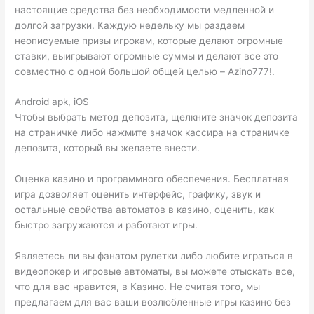
настоящие средства без необходимости медленной и
долгой загрузки. Каждую недельку мы раздаем
неописуемые призы игрокам, которые делают огромные
ставки, выигрывают огромные суммы и делают все это
совместно с одной большой общей целью – Azino777!.
Android apk, iOS
Чтобы выбрать метод депозита, щелкните значок депозита
на страничке либо нажмите значок кассира на страничке
депозита, который вы желаете внести.
Оценка казино и программного обеспечения. Бесплатная
игра дозволяет оценить интерфейс, графику, звук и
остальные свойства автоматов в казино, оценить, как
быстро загружаются и работают игры.
Являетесь ли вы фанатом рулетки либо любите играться в
видеопокер и игровые автоматы, вы можете отыскать все,
что для вас нравится, в Казино. Не считая того, мы
предлагаем для вас ваши возлюбленные игры казино без