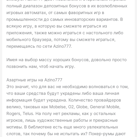
полный диапазон депозитных бонусов в их возлюбленных
игровых автоматах, от самых фаворитных игр в
промышленности до самых инноваторских вариантов. В
всякую игру, в которую вы сможете играться из
приложения, также можно играться с настольного либо
мобильного браузера, потому вы сможете играться,
перемещаясь по сети Azino777.
Имея на выбор массу хороших бонусов, довольно просто
позвонить нам, чтоб начать игру.
Азартные игры на Azino777
Это значит, что для вас не необходимо волноваться о том,
что ваши средства будут украдены либо ваша личная
информация будет украдена. Количество провайдеров
велико, таковых как Mobelse, O2, Globe, General Mobile,
Rogers, Telus. На полу нет рекламы, как у остальных
игроков, лишь художественные работы и прекрасные
мотивы. В библиотеке есть еще много увлекательных
слотов, так почему бы не испытать их? Покер-румы дают