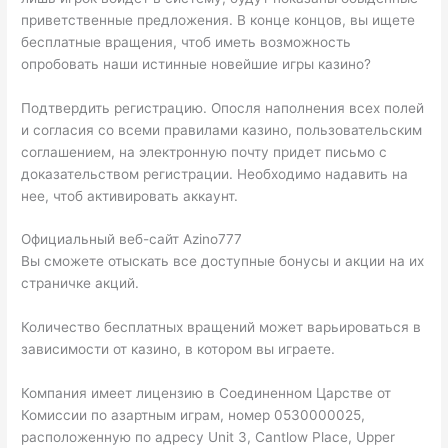
приветственные предложения. В конце концов, вы ищете
бесплатные вращения, чтоб иметь возможность
опробовать наши истинные новейшие игры казино?
Подтвердить регистрацию. Опосля наполнения всех полей
и согласия со всеми правилами казино, пользовательским
соглашением, на электронную почту придет письмо с
доказательством регистрации. Необходимо надавить на
нее, чтоб активировать аккаунт.
Официальный веб-сайт Azino777
Вы сможете отыскать все доступные бонусы и акции на их
страничке акций.
Количество бесплатных вращений может варьироваться в
зависимости от казино, в котором вы играете.
Компания имеет лицензию в Соединенном Царстве от
Комиссии по азартным играм, номер 0530000025,
расположенную по адресу Unit 3, Cantlow Place, Upper