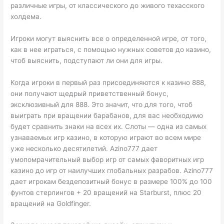
различные игры, от классического до живого техасского
холдема.
Игроки могут выяснить все о определенной игре, от того,
как в нее играться, с помощью нужных советов до казино,
чтоб выяснить, подступают ли они для игры.
Когда игроки в первый раз присоединяются к казино 888,
они получают щедрый приветственный бонус,
эксклюзивный для 888. Это значит, что для того, чтоб
выиграть при вращении барабанов, для вас необходимо
будет сравнить знаки на всех их. Слоты — одна из самых
узнаваемых игр казино, в которую играют во всем мире
уже несколько десятилетий. Azino777 дает
умопомрачительный выбор игр от самых фаворитных игр
казино до игр от наилучших глобальных разрабов. Azino777
дает игрокам бездепозитный бонус в размере 100% до 100
фунтов стерлингов + 20 вращений на Starburst, плюс 20
вращений на Goldfinger.