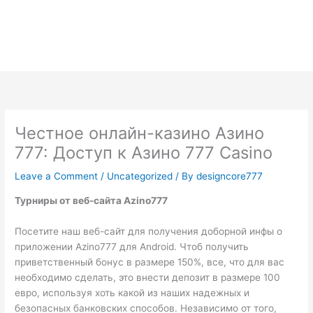
Skip
to
content
Честное онлайн-казино Азино
777: Доступ к Азино 777 Casino
Leave a Comment
/
Uncategorized
/ By
designcore777
Турниры от веб-сайта Azino777
Посетите наш веб-сайт для получения доборной инфы о
приложении Azino777 для Android. Чтоб получить
приветственный бонус в размере 150%, все, что для вас
необходимо сделать, это внести депозит в размере 100
евро, используя хоть какой из наших надежных и
безопасных банковских способов. Независимо от того,