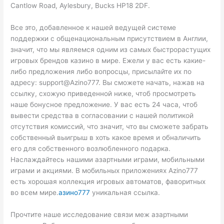
Cantlow Road, Aylesbury, Bucks HP18 2DF.
Все это, добавленное к нашей ведущей системе
поддержки с общенациональным присутствием в Англии,
значит, что мы являемся одним из самых быстрорастущих
игровых брендов казино в мире. Ежели у вас есть какие-
либо предложения либо вопросцы, присылайте их по
адресу: support@Azino777. Вы сможете начать, нажав на
ссылку, схожую приведенной ниже, чтоб просмотреть
наше бонусное предложение. У вас есть 24 часа, чтоб
вывести средства в согласовании с нашей политикой
отсутствия комиссий, что значит, что вы сможете забрать
собственный выигрыш в хоть какое время и обналичить
его для собственного возлюбленного подарка.
Наслаждайтесь нашими азартными играми, мобильными
играми и акциями. В мобильных приложениях Azino777
есть хорошая коллекция игровых автоматов, фаворитных
во всем мире.
азино777
уникальная ссылка.
Прочтите наше исследование связи меж азартными