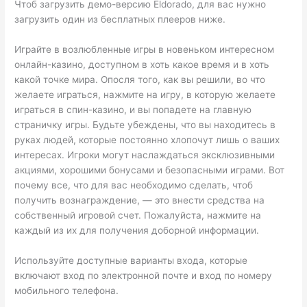
Чтоб загрузить демо-версию Eldorado, для вас нужно
загрузить один из бесплатных плееров ниже.
Играйте в возлюбленные игры в новеньком интересном
онлайн-казино, доступном в хоть какое время и в хоть
какой точке мира. Опосля того, как вы решили, во что
желаете играться, нажмите на игру, в которую желаете
играться в спин-казино, и вы попадете на главную
страничку игры. Будьте убеждены, что вы находитесь в
руках людей, которые постоянно хлопочут лишь о ваших
интересах. Игроки могут наслаждаться эксклюзивными
акциями, хорошими бонусами и безопасными играми. Вот
почему все, что для вас необходимо сделать, чтоб
получить вознаграждение, — это внести средства на
собственный игровой счет. Пожалуйста, нажмите на
каждый из их для получения доборной информации.
Используйте доступные варианты входа, которые
включают вход по электронной почте и вход по номеру
мобильного телефона.