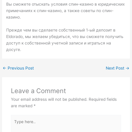
Вы сможете отыскать условия спин-казино в юридических
примечаниях к спин-казино, а также советы по спин-
казино.
Прежде чем вы сделаете собственный 1-ый депозит в
Eldorado, мы желаем убедиться, что вы сможете получить
доступ к собственной учетной записи и играться на
досуге.
←
Previous Post
Next Post
→
Leave a Comment
Your email address will not be published.
Required fields
are marked
*
Type
here..