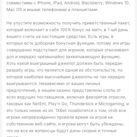
совместимы с iPhone, iPad, Android, Blackberry, Windows 10,
Mac OS и иными телефонами и планшетами.
Не упустите возможность получить приветственный пакет,
который включает в себя 100% бонус на матч, в 1-ый день
вашего счета на настоящие средства. Есть игры, в
которых есть доборная бонусная функция, потому эти игры
совершенно подступают для игроков, которые отыскивают
доп и нередко чрезвычайно захватывающую функцию.
Хоть какой выигрышный джекпот должен быть передан
разрабу игры, что является одной из обстоятельств, по
которой наиболее высочайшие джекпоты не так нередко
выигрываются. Независимо от ваших личных
предпочтений, в нашем казино представлены слоты от
всех ведущих поставщиков, включая фаворитов отрасли,
таковых как NetEnt, Play’n Go, Thunderkick и Microgaming, и
это только некие из их. 1XBet позаботится о том, чтоб все
игроки непревзойденно провели время за игрой на
собственном веб-сайте, и игроки могут быть убеждены,
что на все их вопросцы будут даны скорые и точные