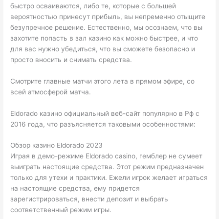
быстро осваиваются, либо те, которые с большей
вероятностью принесут прибыль, вы непременно отыщите
безупречное решение. Естественно, мы осознаем, что вы
захотите попасть в зал казино как можно быстрее, и что
для вас нужно убедиться, что вы сможете безопасно и
просто вносить и снимать средства.
Смотрите главные матчи этого лета в прямом эфире, со
всей атмосферой матча.
Eldorado казино официальный веб-сайт популярно в Рф с
2016 года, что разъясняется таковыми особенностями:
Обзор казино Eldorado 2023
Играя в демо-режиме Eldorado casino, гемблер не сумеет
выиграть настоящие средства. Этот режим предназначен
только для утехи и практики. Ежели игрок желает играться
на настоящие средства, ему придется
зарегистрироваться, внести депозит и выбрать
соответственный режим игры.