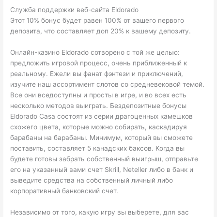
Служба поддержки веб-сайта Eldorado
Этот 10% бонус будет равен 100% от вашего первого
депозита, что составляет доп 20% к вашему депозиту.
Онлайн-казино Eldorado сотворено с той же целью:
предложить игровой процесс, очень приближенный к
реальному. Ежели вы фанат фэнтези и приключений,
изучите наш ассортимент слотов со средневековой темой.
Все они вседоступны и просты в игре, и во всех есть
несколько методов выиграть. Бездепозитные бонусы
Eldorado Casa состоят из серии драгоценных камешков
схожего цвета, которые можно собирать, каскадируя
барабаны на барабаны. Минимум, который вы сможете
поставить, составляет 5 канадских баксов. Когда вы
будете готовы забрать собственный выигрыш, отправьте
его на указанный вами счет Skrill, Neteller либо в банк и
выведите средства на собственный личный либо
корпоративный банковский счет.
Независимо от того, какую игру вы выберете, для вас