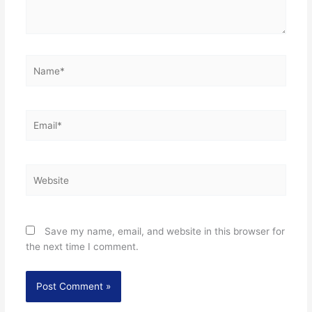
Name*
Email*
Website
Save my name, email, and website in this browser for
the next time I comment.