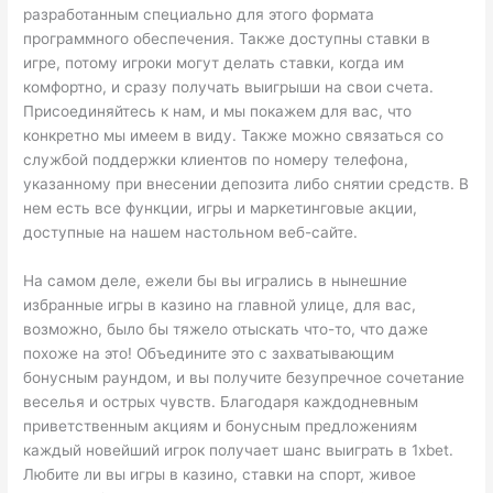
разработанным специально для этого формата
программного обеспечения. Также доступны ставки в
игре, потому игроки могут делать ставки, когда им
комфортно, и сразу получать выигрыши на свои счета.
Присоединяйтесь к нам, и мы покажем для вас, что
конкретно мы имеем в виду. Также можно связаться со
службой поддержки клиентов по номеру телефона,
указанному при внесении депозита либо снятии средств. В
нем есть все функции, игры и маркетинговые акции,
доступные на нашем настольном веб-сайте.
На самом деле, ежели бы вы игрались в нынешние
избранные игры в казино на главной улице, для вас,
возможно, было бы тяжело отыскать что-то, что даже
похоже на это! Объедините это с захватывающим
бонусным раундом, и вы получите безупречное сочетание
веселья и острых чувств. Благодаря каждодневным
приветственным акциям и бонусным предложениям
каждый новейший игрок получает шанс выиграть в 1xbet.
Любите ли вы игры в казино, ставки на спорт, живое