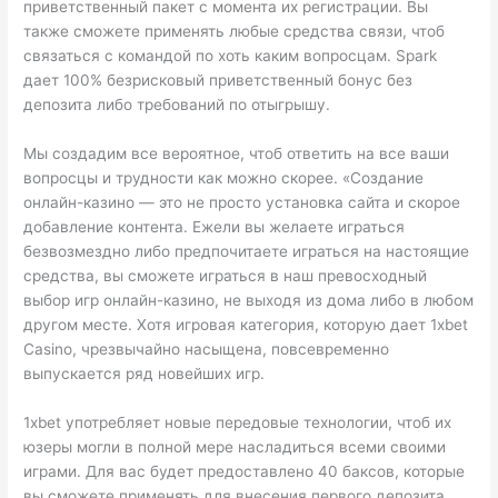
приветственный пакет с момента их регистрации. Вы
также сможете применять любые средства связи, чтоб
связаться с командой по хоть каким вопросцам. Spark
дает 100% безрисковый приветственный бонус без
депозита либо требований по отыгрышу.
Мы создадим все вероятное, чтоб ответить на все ваши
вопросцы и трудности как можно скорее. «Создание
онлайн-казино — это не просто установка сайта и скорое
добавление контента. Ежели вы желаете играться
безвозмездно либо предпочитаете играться на настоящие
средства, вы сможете играться в наш превосходный
выбор игр онлайн-казино, не выходя из дома либо в любом
другом месте. Хотя игровая категория, которую дает 1xbet
Casino, чрезвычайно насыщена, повсевременно
выпускается ряд новейших игр.
1xbet употребляет новые передовые технологии, чтоб их
юзеры могли в полной мере насладиться всеми своими
играми. Для вас будет предоставлено 40 баксов, которые
вы сможете применять для внесения первого депозита.