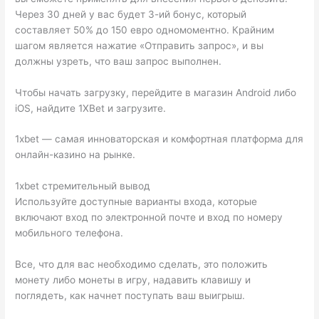
Через 30 дней у вас будет 3-ий бонус, который
составляет 50% до 150 евро одномоментно. Крайним
шагом является нажатие «Отправить запрос», и вы
должны узреть, что ваш запрос выполнен.
Чтобы начать загрузку, перейдите в магазин Android либо
iOS, найдите 1XBet и загрузите.
1xbet — самая инноваторская и комфортная платформа для
онлайн-казино на рынке.
1xbet стремительный вывод
Используйте доступные варианты входа, которые
включают вход по электронной почте и вход по номеру
мобильного телефона.
Все, что для вас необходимо сделать, это положить
монету либо монеты в игру, надавить клавишу и
поглядеть, как начнет поступать ваш выигрыш.