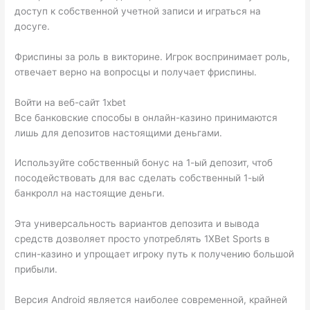
доступ к собственной учетной записи и играться на
досуге.
Фриспины за роль в викторине. Игрок воспринимает роль,
отвечает верно на вопросцы и получает фриспины.
Войти на веб-сайт 1xbet
Все банковские способы в онлайн-казино принимаются
лишь для депозитов настоящими деньгами.
Используйте собственный бонус на 1-ый депозит, чтоб
посодействовать для вас сделать собственный 1-ый
банкролл на настоящие деньги.
Эта универсальность вариантов депозита и вывода
средств дозволяет просто употреблять 1XBet Sports в
спин-казино и упрощает игроку путь к получению большой
прибыли.
Версия Android является наиболее современной, крайней