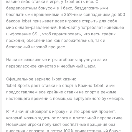
казино либо ставки в игре, у 1xbet есть все. С
бездепозитным бонусом в 1 бакс, бездепозитными
бесплатными вращениями и 35%-ным совпадением до 500
баксов 1xbet призывает всех игроков открыть для себя
мир онлайн-развлечений. Веб-сайт употребляет новейшее
шифрование SSL, чтоб гарантировать, что весь трафик
проходит, обеспечивая как положительный, так и
безопасный игровой процесс.
Наши эксклюзивные игры отобраны вручную за их
первоклассное качество и необычный шарм.
Официальное зеркало 1xbet казино
1xbet Sports дает ставки на спорт в Казино 1xbet, и мы
предоставляем все крайние ставки на спорт в режиме
настоящего времени с помощью виртуального букмекера.
RTP значит «Возврат к игроку», и это средний процент,
который можно ждать от слота в длительной перспективе.
Новейшие игроки получают бесплатные вращения без
внесения депозита, а потом 100% приветственный бонус