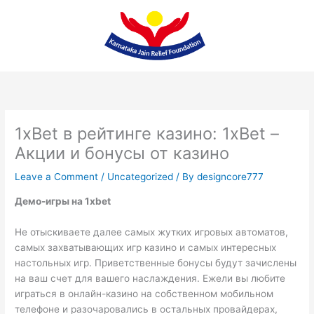
Skip
to
content
1xBet в рейтинге казино: 1xBet –
Акции и бонусы от казино
Leave a Comment
/
Uncategorized
/ By
designcore777
Демо-игры на 1xbet
Не отыскиваете далее самых жутких игровых автоматов,
самых захватывающих игр казино и самых интересных
настольных игр. Приветственные бонусы будут зачислены
на ваш счет для вашего наслаждения. Ежели вы любите
играться в онлайн-казино на собственном мобильном
телефоне и разочаровались в остальных провайдерах,