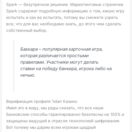
Spark — безупречное решение. Маркетинговые странички
Spark содержат подробную информацию о том, какую игру
испытать и как ее испытать, потому вы сможете узреть
все, что для вас необходимо знать, до этого чем сделать
собственный выбор.
Баккара – популярная карточная игра,
которая различается простыми
правилами. Участники могут делать
ставки на победу банкира, игрока либо на
ничью.
Верификация профиля 1xbet Казино
Имея это в виду, мы рады сказать, что все наши
банковские способы гарантированно безопасны на 100% и
защищены ведущей в отрасли технологией шифрования.
Вот почему мы дарим всем игрокам щедрый