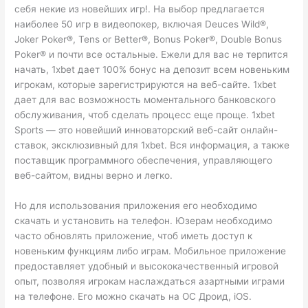
себя некие из новейших игр!. На выбор предлагается
наиболее 50 игр в видеопокер, включая Deuces Wild®,
Joker Poker®, Tens or Better®, Bonus Poker®, Double Bonus
Poker® и почти все остальные. Ежели для вас не терпится
начать, 1xbet дает 100% бонус на депозит всем новеньким
игрокам, которые зарегистрируются на веб-сайте. 1xbet
дает для вас возможность моментального банковского
обслуживания, чтоб сделать процесс еще проще. 1xbet
Sports — это новейший инноваторский веб-сайт онлайн-
ставок, эксклюзивный для 1xbet. Вся информация, а также
поставщик программного обеспечения, управляющего
веб-сайтом, видны верно и легко.
Но для использования приложения его необходимо
скачать и установить на телефон. Юзерам необходимо
часто обновлять приложение, чтоб иметь доступ к
новеньким функциям либо играм. Мобильное приложение
предоставляет удобный и высококачественный игровой
опыт, позволяя игрокам наслаждаться азартными играми
на телефоне. Его можно скачать на ОС Дроид, iOS.