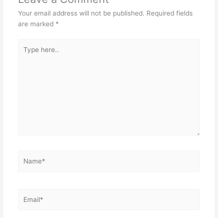
Your email address will not be published.
Required fields
are marked
*
Type
here..
Name*
Email*