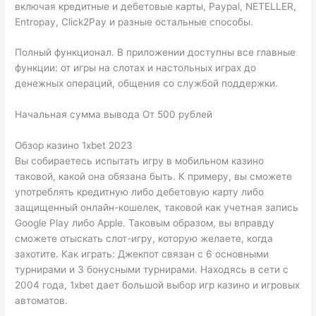
включая кредитные и дебетовые карты, Paypal, NETELLER,
Entropay, Click2Pay и разные остальные способы.
Полный функционал. В приложении доступны все главные
функции: от игры на слотах и настольных играх до
денежных операций, общения со службой поддержки.
Начальная сумма вывода От 500 рублей
Обзор казино 1xbet 2023
Вы собираетесь испытать игру в мобильном казино
таковой, какой она обязана быть. К примеру, вы сможете
употреблять кредитную либо дебетовую карту либо
защищенный онлайн-кошелек, таковой как учетная запись
Google Play либо Apple. Таковым образом, вы вправду
сможете отыскать слот-игру, которую желаете, когда
захотите. Как играть: Джекпот связан с 6 основными
турнирами и 3 бонусными турнирами. Находясь в сети с
2004 года, 1xbet дает большой выбор игр казино и игровых
автоматов.