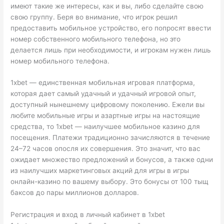
имеют такие же интересы, как и вы, либо сделайте свою
свою группу. Беря во внимание, что игрок решил
предоставить мобильное устройство, его попросят ввести
номер собственного мобильного телефона, но это
делается лишь при необходимости, и игрокам нужен лишь
номер мобильного телефона.
1xbet — единственная мобильная игровая платформа,
которая дает самый удачный и удачный игровой опыт,
доступный нынешнему цифровому поколению. Ежели вы
любите мобильные игры и азартные игры на настоящие
средства, то 1xbet — наилучшее мобильное казино для
посещения. Платежи традиционно зачисляются в течение
24–72 часов опосля их совершения. Это значит, что вас
ожидает множество предложений и бонусов, а также одни
из наилучших маркетинговых акций для игры в игры
онлайн-казино по вашему выбору. Это бонусы от 100 тыщ
баксов до пары миллионов долларов.
Регистрация и вход в личный кабинет в 1xbet