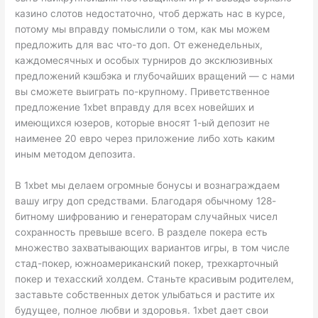
казино слотов недостаточно, чтоб держать нас в курсе,
потому мы вправду помыслили о том, как мы можем
предложить для вас что-то доп. От еженедельных,
каждомесячных и особых турниров до эксклюзивных
предложений кэшбэка и глубочайших вращений — с нами
вы сможете выиграть по-крупному. Приветственное
предложение 1xbet вправду для всех новейших и
имеющихся юзеров, которые вносят 1-ый депозит не
наименее 20 евро через приложение либо хоть каким
иным методом депозита.
В 1xbet мы делаем огромные бонусы и вознаграждаем
вашу игру доп средствами. Благодаря обычному 128-
битному шифрованию и генераторам случайных чисел
сохранность превыше всего. В разделе покера есть
множество захватывающих вариантов игры, в том числе
стад-покер, южноамериканский покер, трехкарточный
покер и техасский холдем. Станьте красивым родителем,
заставьте собственных деток улыбаться и растите их
будущее, полное любви и здоровья. 1xbet дает свои