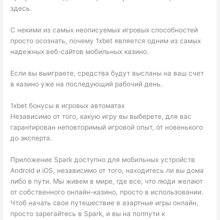
здесь.
С некими из самых неописуемых игровых способностей
просто осознать, почему 1xbet является одним из самых
надежных веб-сайтов мобильных казино.
Если вы выиграете, средства будут высланы на ваш счет
в казино уже на последующий рабочий день.
1xbet бонусы в игровых автоматах
Независимо от того, какую игру вы выберете, для вас
гарантирован неповторимый игровой опыт, от новенького
до эксперта.
Приложение Spark доступно для мобильных устройств
Android и iOS, независимо от того, находитесь ли вы дома
либо в пути. Мы живем в мире, где все, что люди желают
от собственного онлайн-казино, просто в использовании.
Чтоб начать свое путешествие в азартные игры онлайн,
просто зарегайтесь в Spark, и вы на полпути к