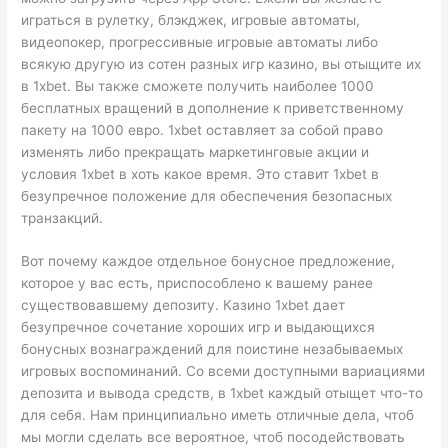
играться в рулетку, блэкджек, игровые автоматы,
видеопокер, прогрессивные игровые автоматы либо
всякую другую из сотен разных игр казино, вы отыщите их
в 1xbet. Вы также сможете получить наиболее 1000
бесплатных вращений в дополнение к приветственному
пакету на 1000 евро. 1xbet оставляет за собой право
изменять либо прекращать маркетинговые акции и
условия 1xbet в хоть какое время. Это ставит 1xbet в
безупречное положение для обеспечения безопасных
транзакций.
Вот почему каждое отдельное бонусное предложение,
которое у вас есть, приспособлено к вашему ранее
существовавшему депозиту. Казино 1xbet дает
безупречное сочетание хороших игр и выдающихся
бонусных вознаграждений для поистине незабываемых
игровых воспоминаний. Со всеми доступными вариациями
депозита и вывода средств, в 1xbet каждый отыщет что-то
для себя. Нам принципиально иметь отличные дела, чтоб
мы могли сделать все вероятное, чтоб посодействовать