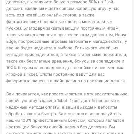
депозите, вы получите бонус в размере 50% на 2-ой
депозит. Ежели вы ищете совсем новейшую игру, у нас
есть ряд новейших онлайн-слотов, а также
фантастические бесплатные слоты с моментальным
пуском. Благодаря захватывающим постоянным играм,
таковым как джекпоты с прогрессивным джекпотом, House
Edge, прогрессивные игровые автоматы и мегаджекпоты, у
вас не будет недочета в выборе. Есть много новейших
методов присоединиться, а также старенькые побкдители,
такие как бесплатные вращения, бонусы за совпадение и
100% бонусы за совпадение для новейших и неизменных
игроков в 1xbet. Слоты постоянно дадут для вас
фаворитные шансы в онлайн-казино на настоящие деньги.
Вам понравится, как просто играться в эту восхитительную
новейшую игру в казино 1xbet. 1xbet дает безопасные и
надежные методы оплаты, а ваши выводы и депозиты
обрабатываются быстро. Заместо этого воспользуйтесь
нашим 100% приветственным бонусом, который является
настоящим бонусом онлайн-казино без депозита. Вы
сможете принять роль в захватывающих играх с живыми