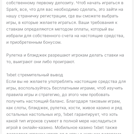
собственному первому депозиту. Чтоб начать играться в
Spark, все, что для вас необходимо сделать, это зайти на
нашу страничку регистрации, где вы сможете выбрать
игры, в которые желаете играться. Ваши требования к
ставкам определяются методом оплаты, который вы
избрали для собственного счета на настоящие средства,
и приобретенным бонусом.
Рулетка и блэкджек разрешают игрокам делать ставки на
то, выиграют они либо проиграют.
1xbet стремительный вывод
Если вы не желаете употреблять настоящие средства для
игры, воспользуйтесь бесплатными играми, чтоб изучить
правила игры и стратегию, до этого чем пробовать
получить настоящий баланс. Благодаря таковым играм,
как слоты, блэкджек, рулетка, кости, живое казино и ряд
остальных настольных игр, 1xbet гарантирует, что хоть
какой тип игроков сумеет в полной мере насладиться
игрой в онлайн-казино. Мобильное казино 1xbet также