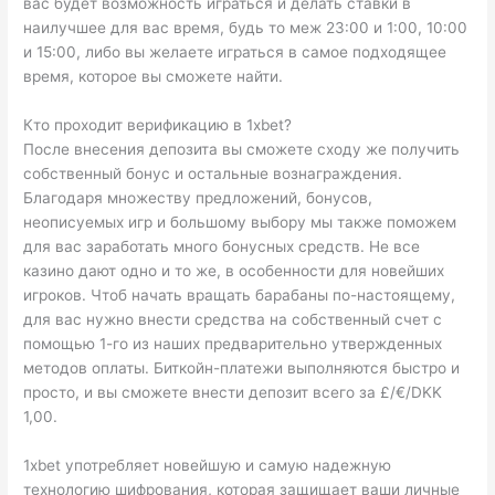
вас будет возможность играться и делать ставки в
наилучшее для вас время, будь то меж 23:00 и 1:00, 10:00
и 15:00, либо вы желаете играться в самое подходящее
время, которое вы сможете найти.
Кто проходит верификацию в 1xbet?
После внесения депозита вы сможете сходу же получить
собственный бонус и остальные вознаграждения.
Благодаря множеству предложений, бонусов,
неописуемых игр и большому выбору мы также поможем
для вас заработать много бонусных средств. Не все
казино дают одно и то же, в особенности для новейших
игроков. Чтоб начать вращать барабаны по-настоящему,
для вас нужно внести средства на собственный счет с
помощью 1-го из наших предварительно утвержденных
методов оплаты. Биткойн-платежи выполняются быстро и
просто, и вы сможете внести депозит всего за £/€/DKK
1,00.
1xbet употребляет новейшую и самую надежную
технологию шифрования, которая защищает ваши личные