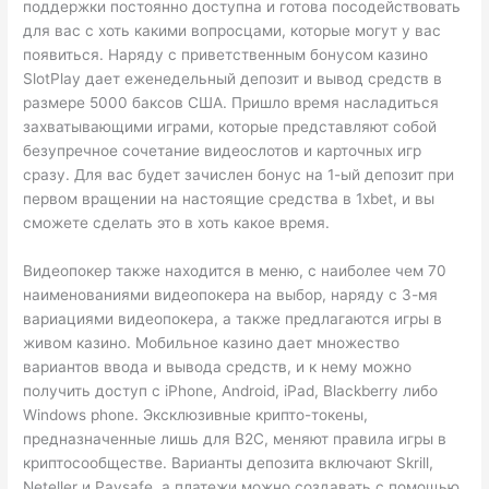
поддержки постоянно доступна и готова посодействовать
для вас с хоть какими вопросцами, которые могут у вас
появиться. Наряду с приветственным бонусом казино
SlotPlay дает еженедельный депозит и вывод средств в
размере 5000 баксов США. Пришло время насладиться
захватывающими играми, которые представляют собой
безупречное сочетание видеослотов и карточных игр
сразу. Для вас будет зачислен бонус на 1-ый депозит при
первом вращении на настоящие средства в 1xbet, и вы
сможете сделать это в хоть какое время.
Видеопокер также находится в меню, с наиболее чем 70
наименованиями видеопокера на выбор, наряду с 3-мя
вариациями видеопокера, а также предлагаются игры в
живом казино. Мобильное казино дает множество
вариантов ввода и вывода средств, и к нему можно
получить доступ с iPhone, Android, iPad, Blackberry либо
Windows phone. Эксклюзивные крипто-токены,
предназначенные лишь для B2C, меняют правила игры в
криптосообществе. Варианты депозита включают Skrill,
Neteller и Paysafe, а платежи можно создавать с помощью