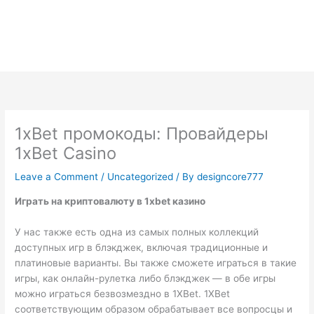
Skip
to
content
1xBet промокоды: Провайдеры
1xBet Casino
Leave a Comment
/
Uncategorized
/ By
designcore777
Играть на криптовалюту в 1xbet казино
У нас также есть одна из самых полных коллекций
доступных игр в блэкджек, включая традиционные и
платиновые варианты. Вы также сможете играться в такие
игры, как онлайн-рулетка либо блэкджек — в обе игры
можно играться безвозмездно в 1XBet. 1XBet
соответствующим образом обрабатывает все вопросцы и