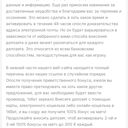
данные и информацию. Еще раз приносим извинения за
доставленные неудобства и благодарим вас за терпение и
осознание. Это можно сделать в хоть какое время и
активировать в течение 48 часов опосля доказательства
адреса электронной почты. Но он будет варьироваться в
зависимости от избранного вами способа внесения
депозита и даже может различаться для каждого
депозита. Это относится ко всем банковским
способностям, легкодоступным для вас как игроку.
В нижней части нашего веб-сайта находится полный
перечень всех наших ссылок в случайном порядке.
Опосля получения приветственного бонуса, ежели вы
имеете право претендовать на хоть какое другое
предложение, для вас необходимо будет ввести
промокод. 1хбет зеркало Внесите депозит с помощью
карты, электронного кошелька либо онлайн-кошелька в
1XBet, и вы сходу же получите 100% бонус на матч!
Продолжайте вносить депозит, чтоб активировать 2-ой и
3-ий 100% бонусы на матч до 300 € каждый.