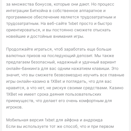
за множества бонусов, которые они дают. Но процесс
интеграции Биткойна в собственное аппаратное и
программное обеспечение является трудозатратным и
трудозатратным. На веб-сайте 1xbet просто и быстро
ориентироваться, и вы постоянно сможете отыскать
новейшие и достойные внимания игры.
Продолжайте играться, чтоб заработать еще больше
валютных призов на последующий депозит. Мы также
предлагаем безопасный, надежный и удачный вариант
онлайн-банкинга для вас одним нажатием клавиши. Это
значит, что вы сможете безвозмездно изучить все главные
игры онлайн-казино в 1XBet и поглядеть, что для вас
нравится, а что нет, не рискуя своими средствами. Казино
1XBet не имеет срока деяния пользовательских
приемуществ, что делает его очень комфортным для
игроков.
Мобильная версия 1xbet для айфона и андроида
Если вы используете тот же способ, что и при первом