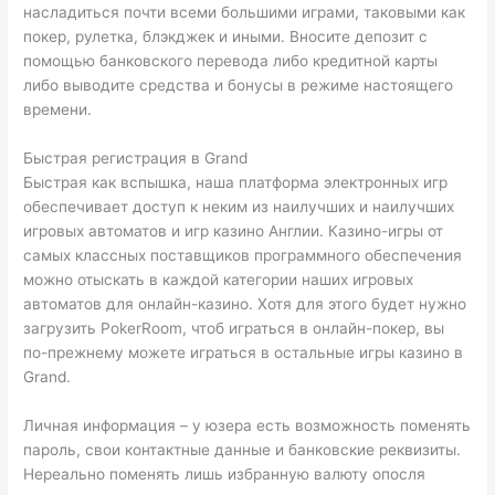
насладиться почти всеми большими играми, таковыми как
покер, рулетка, блэкджек и иными. Вносите депозит с
помощью банковского перевода либо кредитной карты
либо выводите средства и бонусы в режиме настоящего
времени.
Быстрая регистрация в Grand
Быстрая как вспышка, наша платформа электронных игр
обеспечивает доступ к неким из наилучших и наилучших
игровых автоматов и игр казино Англии. Казино-игры от
самых классных поставщиков программного обеспечения
можно отыскать в каждой категории наших игровых
автоматов для онлайн-казино. Хотя для этого будет нужно
загрузить PokerRoom, чтоб играться в онлайн-покер, вы
по-прежнему можете играться в остальные игры казино в
Grand.
Личная информация – у юзера есть возможность поменять
пароль, свои контактные данные и банковские реквизиты.
Нереально поменять лишь избранную валюту опосля