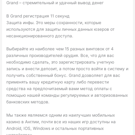
Grand – стремительный и удачный вывод денег
В Grand регистрация 11 секунд
Защита инфы. Это меры сохранности, которые
используются для защиты личных данных юзеров от
несанкционированного доступа.
Выбирайте из наиболее чем 15 разных винтовок от 4
различных производителей орудия. Все, что для вас
необходимо сделать, это зарегистрировать учетную
запись и внести депозит, а потом просто войти в систему и
получить собственный бонус. Grand дозволяет для вас
применять вашу кредитную карту либо перевести
средства на предпочитаемый вами метод оплаты с
помощью нашей команды регулируемых и авторизованных
банковских методов.
Мы также являемся одним из наилучших мобильных
казино в Англии, почти все из наших игр доступны на
Android, IOS, Windows и остальных портативных