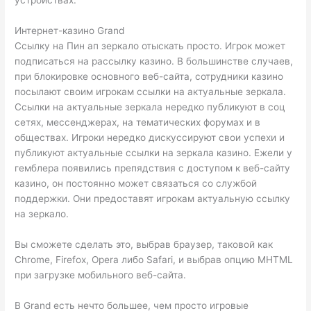
устройствах.
Интернет-казино Grand
Ссылку на Пин ап зеркало отыскать просто. Игрок может
подписаться на рассылку казино. В большинстве случаев,
при блокировке основного веб-сайта, сотрудники казино
посылают своим игрокам ссылки на актуальные зеркала.
Ссылки на актуальные зеркала нередко публикуют в соц
сетях, мессенджерах, на тематических форумах и в
обществах. Игроки нередко дискуссируют свои успехи и
публикуют актуальные ссылки на зеркала казино. Ежели у
гемблера появились препядствия с доступом к веб-сайту
казино, он постоянно может связаться со службой
поддержки. Они предоставят игрокам актуальную ссылку
на зеркало.
Вы сможете сделать это, выбрав браузер, таковой как
Chrome, Firefox, Opera либо Safari, и выбрав опцию MHTML
при загрузке мобильного веб-сайта.
В Grand есть нечто большее, чем просто игровые