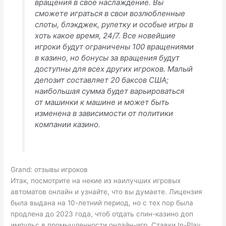
вращения в свое наслаждение. Вы
сможете играться в свои возлюбленные
слоты, блэкджек, рулетку и особые игры в
хоть какое время, 24/7. Все новейшие
игроки будут ограничены 100 вращениями
в казино, но бонусы за вращения будут
доступны для всех других игроков. Малый
депозит составляет 20 баксов США;
наибольшая сумма будет варьироваться
от машинки к машине и может быть
изменена в зависимости от политики
компании казино.
Grand: отзывы игроков
Итак, посмотрите на некие из наилучших игровых
автоматов онлайн и узнайте, что вы думаете. Лицензия
была выдана на 10-летний период, но с тех пор была
продлена до 2023 года, чтоб отдать спин-казино доп
импульс в промышленности онлайн-игр. Ставки In-Play