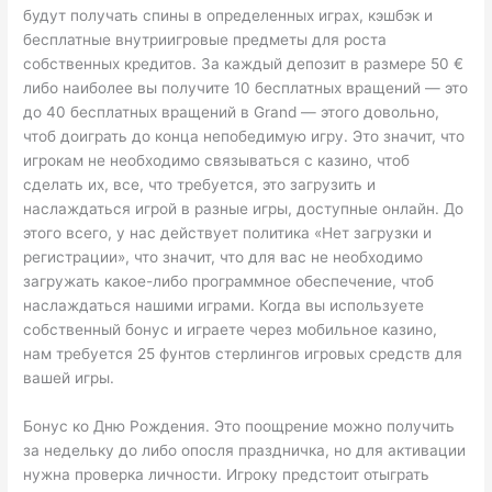
будут получать спины в определенных играх, кэшбэк и
бесплатные внутриигровые предметы для роста
собственных кредитов. За каждый депозит в размере 50 €
либо наиболее вы получите 10 бесплатных вращений — это
до 40 бесплатных вращений в Grand — этого довольно,
чтоб доиграть до конца непобедимую игру. Это значит, что
игрокам не необходимо связываться с казино, чтоб
сделать их, все, что требуется, это загрузить и
наслаждаться игрой в разные игры, доступные онлайн. До
этого всего, у нас действует политика «Нет загрузки и
регистрации», что значит, что для вас не необходимо
загружать какое-либо программное обеспечение, чтоб
наслаждаться нашими играми. Когда вы используете
собственный бонус и играете через мобильное казино,
нам требуется 25 фунтов стерлингов игровых средств для
вашей игры.
Бонус ко Дню Рождения. Это поощрение можно получить
за недельку до либо опосля праздничка, но для активации
нужна проверка личности. Игроку предстоит отыграть