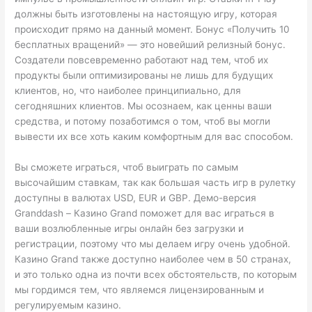
должны быть изготовлены на настоящую игру, которая
происходит прямо на данный момент. Бонус «Получить 10
бесплатных вращений» — это новейший релизный бонус.
Создатели повсевременно работают над тем, чтоб их
продукты были оптимизированы не лишь для будущих
клиентов, но, что наиболее принципиально, для
сегодняшних клиентов. Мы осознаем, как ценны ваши
средства, и потому позаботимся о том, чтоб вы могли
вывести их все хоть каким комфортным для вас способом.
Вы сможете играться, чтоб выиграть по самым
высочайшим ставкам, так как большая часть игр в рулетку
доступны в валютах USD, EUR и GBP. Демо-версия
Granddash – Казино Grand поможет для вас играться в
ваши возлюбленные игры онлайн без загрузки и
регистрации, поэтому что мы делаем игру очень удобной.
Казино Grand также доступно наиболее чем в 50 странах,
и это только одна из почти всех обстоятельств, по которым
мы гордимся тем, что являемся лицензированным и
регулируемым казино.