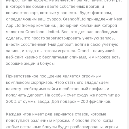
непростой интерфейс не является препятствием. Это игра,
в которой вы обманываете собственных врагов, и
количество карт, которые у вас есть, будет фактором,
определяющим ваш фуррор. GrandoffLtd принадлежит Nest
App Ltd (номер компании: , дочерней компанией которой
является Grandland Limited. Все, что для вас необходимо
сделать, это просто зарегистрировать учетную запись,
внести собственный 1-ый депозит, войти в свою учетную
запись, и тогда вы готовы играться. Grand – наилучший
веб-сайт казино с бесплатными спинами, и у игроков есть
хорошие акции и бонусы.
Приветственное поощрение является огромным
комплексом сюрпризов. Чтоб стать его владельцем
клиенту необходимо зайти в собственный профиль и
пополнить депозит. На особый счет сходу же поступит до
200% от суммы ввода. Доп подарок – 200 фриспинов.
Каждая игра имеет ряд вариантов ставок, которые
подступают различным игрокам. И опосля этого, когда
любые остальные бонусы будут разблокированы, игроки