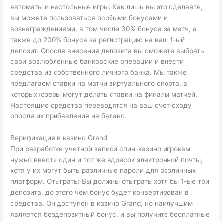
автоматы и настольные игры. Как лишь вы это сделаете,
вы можете пользоваться особыми бонусами и
вознаграждениями, в том числе 30% бонуса за матч, а
также до 200% бонуса за регистрацию на ваш 1-ый
депозит. Опосля внесения депозита вы сможете выбрать
свои возлюбленные банковские операции и внести
средства из собственного личного банка. Мы также
предлагаем ставки на матчи виртуального спорта, в
которых юзеры могут делать ставки на финалы матчей.
Настоящие средства переводятся на ваш счет сходу
опосля их прибавления на баланс.
Верификация в казино Grand
При разработке учетной записи спин-казино игрокам
нужно ввести один и тот же адресок электронной почты,
хотя у их могут быть различные пароли для различных
платформ. Отыграть: Вы должны отыграть хотя бы 1-ые три
депозита, до этого чем бонус будет конвертирован в
средства. Он доступен в казино Grand, но наилучшим
является бездепозитный бонус, и вы получите бесплатные