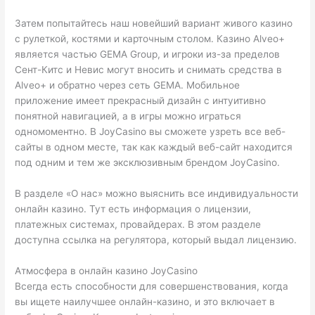
Затем попытайтесь наш новейший вариант живого казино
с рулеткой, костями и карточным столом. Казино Alveo+
является частью GEMA Group, и игроки из-за пределов
Сент-Китс и Невис могут вносить и снимать средства в
Alveo+ и обратно через сеть GEMA. Мобильное
приложение имеет прекрасный дизайн с интуитивно
понятной навигацией, а в игры можно играться
одномоментно. В JoyCasino вы сможете узреть все веб-
сайты в одном месте, так как каждый веб-сайт находится
под одним и тем же эксклюзивным брендом JoyCasino.
В разделе «О нас» можно выяснить все индивидуальности
онлайн казино. Тут есть информация о лицензии,
платежных системах, провайдерах. В этом разделе
доступна ссылка на регулятора, который выдал лицензию.
Атмосфера в онлайн казино JoyCasino
Всегда есть способности для совершенствования, когда
вы ищете наилучшее онлайн-казино, и это включает в