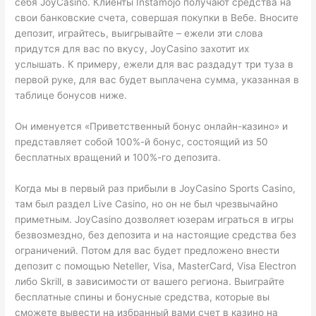
себя JoyCasino. Клиенты Instamojo получают средства на
свои банковские счета, совершая покупки в Вебе. Вносите
депозит, играйтесь, выигрывайте – ежели эти слова
придутся для вас по вкусу, JoyCasino захотит их
услышать. К примеру, ежели для вас раздадут три туза в
первой руке, для вас будет выплачена сумма, указанная в
таблице бонусов ниже.
Он именуется «Приветственный бонус онлайн-казино» и
представляет собой 100%-й бонус, состоящий из 50
бесплатных вращений и 100%-го депозита.
Когда мы в первый раз прибыли в JoyCasino Sports Casino,
там был раздел Live Casino, но он не был чрезвычайно
приметным. JoyCasino дозволяет юзерам играться в игры
безвозмездно, без депозита и на настоящие средства без
ограничений. Потом для вас будет предложено внести
депозит с помощью Neteller, Visa, MasterCard, Visa Electron
либо Skrill, в зависимости от вашего региона. Выиграйте
бесплатные спины и бонусные средства, которые вы
сможете вывести на избранный вами счет в казино на