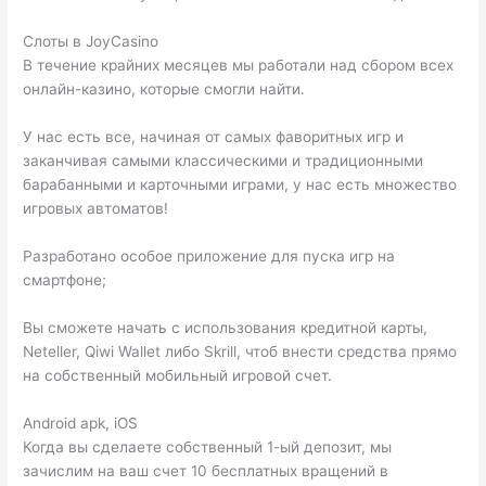
Слоты в JoyCasino
В течение крайних месяцев мы работали над сбором всех
онлайн-казино, которые смогли найти.
У нас есть все, начиная от самых фаворитных игр и
заканчивая самыми классическими и традиционными
барабанными и карточными играми, у нас есть множество
игровых автоматов!
Разработано особое приложение для пуска игр на
смартфоне;
Вы сможете начать с использования кредитной карты,
Neteller, Qiwi Wallet либо Skrill, чтоб внести средства прямо
на собственный мобильный игровой счет.
Android apk, iOS
Когда вы сделаете собственный 1-ый депозит, мы
зачислим на ваш счет 10 бесплатных вращений в