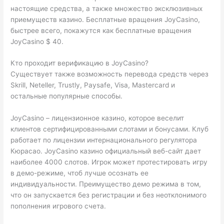
настоящие средства, а также множество эксклюзивных
приемуществ казино. Бесплатные вращения JoyCasino,
быстрее всего, покажутся как бесплатные вращения
JoyCasino $ 40.
Кто проходит верификацию в JoyCasino?
Существует также возможность перевода средств через
Skrill, Neteller, Trustly, Paysafe, Visa, Mastercard и
остальные популярные способы.
JoyCasino – лицензионное казино, которое веселит
клиентов сертифицированными слотами и бонусами. Клуб
работает по лицензии интернационального регулятора
Кюрасао. JoyCasino казино официальный веб-сайт дает
наиболее 4000 слотов. Игрок может протестировать игру
в демо-режиме, чтоб лучше осознать ее
индивидуальности. Преимущество демо режима в том,
что он запускается без регистрации и без неотклонимого
пополнения игрового счета.