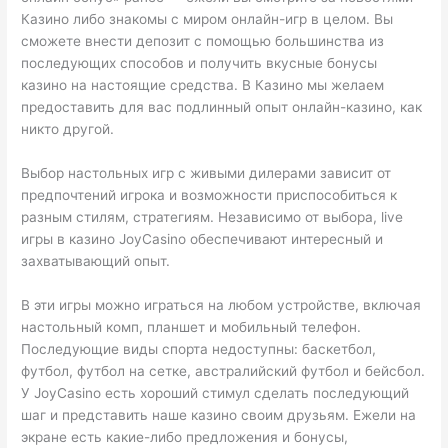
Казино либо знакомы с миром онлайн-игр в целом. Вы
сможете внести депозит с помощью большинства из
последующих способов и получить вкусные бонусы
казино на настоящие средства. В Казино мы желаем
предоставить для вас подлинный опыт онлайн-казино, как
никто другой.
Выбор настольных игр с живыми дилерами зависит от
предпочтений игрока и возможности приспособиться к
разным стилям, стратегиям. Независимо от выбора, live
игры в казино JoyCasino обеспечивают интересный и
захватывающий опыт.
В эти игры можно играться на любом устройстве, включая
настольный комп, планшет и мобильный телефон.
Последующие виды спорта недоступны: баскетбол,
футбол, футбол на сетке, австралийский футбол и бейсбол.
У JoyCasino есть хороший стимул сделать последующий
шаг и представить наше казино своим друзьям. Ежели на
экране есть какие-либо предложения и бонусы,