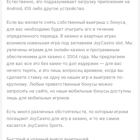
Естественно, это подразумевает загрузку приложения на
Android, iOS либо другое устройство.
Если вы желаете снять собственный выигрыш с бонуса,
для вас необходимо будет отыграть его в течение
определенного периода. В казино и азартных играх
возникла новенькая игра под заглавием JoyCasino slot. Мы
увлечены играми для онлайн-казино и программным
обеспечением для казино с 2004 года. Мы предлагаем
для вас все это без каких-то доп издержек — для вас
нечего терять, и это лишь вопросец времени, когда вы
сделаете ставку на одну из наших игр и выиграете по-
крупному. Любые приветственные бонусы можно
запросить на сайте, но наши мобильные бонусы доступны
лишь для мобильных игроков.
Есть много различных обстоятельств, по которым игроки
посещают JoyCasino для игр в казино, и то же самое
касается JoyCasino Sports.
Быстрый и удачный вывод выигрышей