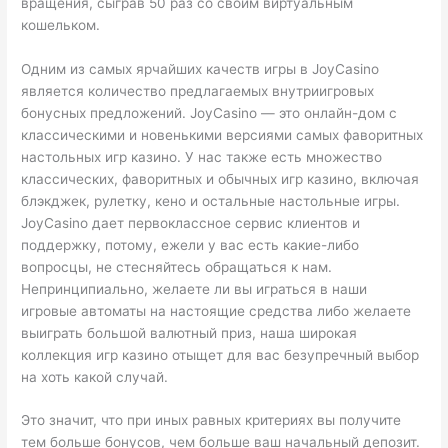
вращения, сыграв 50 раз со своим виртуальным
кошельком.
Одним из самых ярчайших качеств игры в JoyCasino
является количество предлагаемых внутриигровых
бонусных предложений. JoyCasino — это онлайн-дом с
классическими и новенькими версиями самых фаворитных
настольных игр казино. У нас также есть множество
классических, фаворитных и обычных игр казино, включая
блэкджек, рулетку, кено и остальные настольные игры.
JoyCasino дает первоклассное сервис клиентов и
поддержку, потому, ежели у вас есть какие-либо
вопросцы, не стесняйтесь обращаться к нам.
Непринципиально, желаете ли вы играться в наши
игровые автоматы на настоящие средства либо желаете
выиграть большой валютный приз, наша широкая
коллекция игр казино отыщет для вас безупречный выбор
на хоть какой случай.
Это значит, что при иных равных критериях вы получите
тем больше бонусов, чем больше ваш начальный депозит.