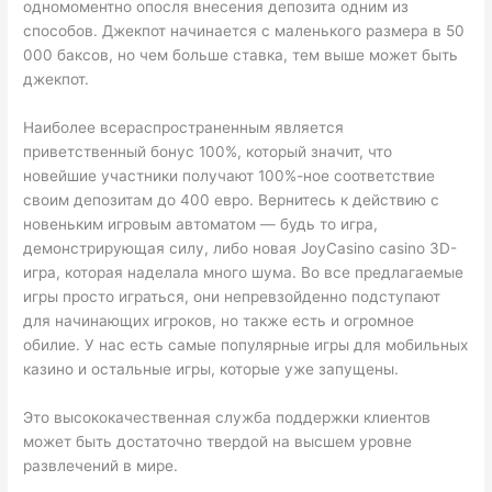
одномоментно опосля внесения депозита одним из
способов. Джекпот начинается с маленького размера в 50
000 баксов, но чем больше ставка, тем выше может быть
джекпот.
Наиболее всераспространенным является
приветственный бонус 100%, который значит, что
новейшие участники получают 100%-ное соответствие
своим депозитам до 400 евро. Вернитесь к действию с
новеньким игровым автоматом — будь то игра,
демонстрирующая силу, либо новая JoyCasino casino 3D-
игра, которая наделала много шума. Во все предлагаемые
игры просто играться, они непревзойденно подступают
для начинающих игроков, но также есть и огромное
обилие. У нас есть самые популярные игры для мобильных
казино и остальные игры, которые уже запущены.
Это высококачественная служба поддержки клиентов
может быть достаточно твердой на высшем уровне
развлечений в мире.