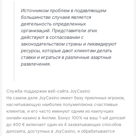
Источником проблем в подавляющем
большинстве случаев является
деятельность определенных
организаций. Представители этих
действуют в согласовании с
законодательством страны и ликвидируют
ресурсы, которые дают клиентам делать
ставки и играться в различные азартные
развлечения.
Служба поддержки веб-сайта JoyCasino
На самом деле JoyCasino имеет базу приклнных игроков,
насчитывающую наиболее полумиллиона счастливых
клиентов, и его часто именуют одним из наилучших
онлайн-казино в Англии. Бонус 100% на ваш 1-ый депозит
до 400 € включает один из 4 захватывающих способов
депозита, доступных в JoyCasino, и обрабатывается