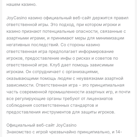
нашем казино.
JoyCasino казино официальный веб-сайт держится правил
ответственной игры. Это подход, при котором игроки и
казино признают потенциальные опасности, связанные с
азартными играми, и принимают меры для минимизации
негативных последствий. Со стороны казино
ответственная игра предполагает информирование
игроков, предоставление инфы о рисках и советов по
ответственной игре. Клуб дает помощь зависимым
игрокам. Он сотрудничает с организациями,
оказывающими помощь людям с неуввязками азартной
зависимости. Ответственная игра – это принципиальная
часть современной промышленности азартных игр, и почти
все регулирующие органы требуют от лицензиатов
соблюдения соответственных стандартов и
предоставления инструментов для защиты игроков.
Официальный веб-сайт JoyCasino
Знакомство с игрой чрезвычайно принципиально, и 14-