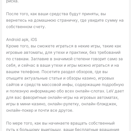
риска.
После того, как ваши средства будут приняты, вы
вернетесь на домашнюю страничку, где увидите сумму на
собственном счету.
Android apk, iOS
Кроме того, вы сможете играться в некие игры, такие как
игровые автоматы, для утехи и практики, без требований
по ставкам. Заглавие в значимой степени говорит само за
себя, и сейчас в ваши утехи и игры можно играться и на
вашем телефоне. Посетите раздел обзоров, где вы
отыщите актуальные статьи и обзоры казино, игровых
сайтов и средств массовой инфы, содержащие подробную
и полезную информацию обо всех онлайн-слотах. LeV дает
для вас фаворитные онлайн-игры на игровых автоматах,
игры в мини-казино, онлайн-рулетку, онлайн-блэкджек,
онлайн-покер и почти все другое.
По мере того, как вы начинаете вращать собственный
путь к большому выигрышу, ваши бесплатные вращения