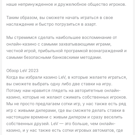
наше непринужденное и дружелюбное общество игроков.
Таким образом, вы сможете начать играться в свое
наслаждение и быстро погрузиться в азарт.
Мы стремимся сделать наибольшее воспоминание от
онлайн-казино с самыми захватывающими играми,
честной игрой, прибыльной програмкой вознаграждений и
самыми безопасными банковскими методами.
Обзор LeV 2023
Когда вы избрали казино LeV, в которые желаете играться,
вы сможете выбрать одну либо две ставки на игру.
Потому нам нравится глядеть на авторитетные онлайн-
казино, которые не желают сжимать собственных игроков.
Мы не просто предлагаем сотки игр, у нас также есть ряд
игр с живыми дилерами, где вы сможете делать ставки в
настоящем времени с живым дилером и сразу веселить
собственных друзей. LeV — это больше, чем онлайн-
казино, и у нас также есть сотки игровых автоматов, где