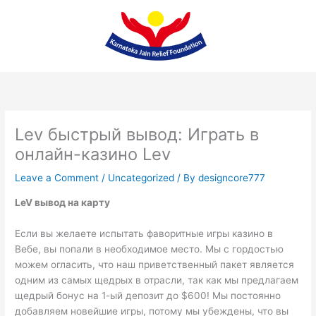
Skip
to
content
Lev быстрый вывод: Играть в
онлайн-казино Lev
Leave a Comment
/
Uncategorized
/ By
designcore777
LeV вывод на карту
Если вы желаете испытать фаворитные игры казино в
Вебе, вы попали в необходимое место. Мы с гордостью
можем огласить, что наш приветственный пакет является
одним из самых щедрых в отрасли, так как мы предлагаем
щедрый бонус на 1-ый депозит до $600! Мы постоянно
добавляем новейшие игры, потому мы убеждены, что вы