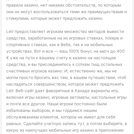
правила казино, нет никаких обстоятельств, по которым
они не могут воспользоваться теми же преимуществами и
стимулами, которые может предложить казино.
LeV предоставляет игрокам множество методов вывести
средства, заработанные на их игровых ставках, покере и
спортивных ставках, как в Вебе, так и на мобильных
устройствах. Вот и все — ваш 100% бонус на матч до 400
€ уже на пути к вашему счету в казино на настоящие
средства, и вы присоединитесь к соткам тыщ остальных
счастливых игроков казино. И, естественно же, мы не
могли просто бросить вас там, в вашем путешествии, чтоб
насладиться совершенством, которое может предложить
LeV. Веб-сайт дает фаворитные в Канаде варианты игр,
включая игры казино, игровые автоматы, настольные игры
и почти все другое. Наши игроки постоянно были
избалованы выбором, и мы гордимся нашим
обслуживанием клиентов, которое не имеет для себя
равных. Сделайте учетную запись тут, а потом выберите, в
какую из наилучших мобильных игр казино в приложении