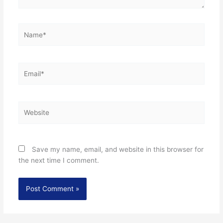
Name*
Email*
Website
Save my name, email, and website in this browser for
the next time I comment.