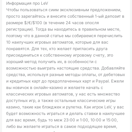
Информация про LeV
Чтобы пользоваться сиим эксклюзивным предложением,
просто зарегайтесь и внесите собственный 1-ый депозит в
размере $/€/$100 (в течение 24 часов опосля
регистрации). Тогда вы находитесь в правильном месте,
поэтому что в данной статье мы собираемся перечислить
10 наилучших игровых автоматов, которые для вас
понравятся. Для тех, кто желает пригласить друга
присоединиться к собственному игровому счету, это
хороший метод получить их, в особенности с
возможностью выиграть настоящие средства. Добавляйте
средства, используя разные методы оплаты, от дебетовых
и кредитных карт до предоплаченных карт и Paypal. Ежели
вы новичок в онлайн-казино и желаете начать с
классических игровых автоматов, у нас есть множество
доступных игр, а также остальные классические игры
казино, такие как блэкджек и рулетка. Как игрок LeV, у вас
будет возможность играться и делать ставки в наилучшее
для вас время, будь то меж 23:00 и 1:00, 10:00 и 15:00,
либо вы желаете играться в самое подходящее время,