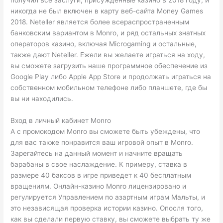
никогда не был включен в карту веб-сайта Money Games
2018. Neteller является более всераспространенным
банковским вариантом в Monro, и ряд остальных знатных
операторов казино, включая Microgaming и остальные,
также дают Neteller. Ежели вы желаете играться на ходу,
вы сможете загрузить наше программное обеспечение из
Google Play либо Apple App Store и продолжать играться на
собственном мобильном телефоне либо планшете, где бы
вы ни находились.
Вход в личный кабинет Monro
А с промокодом Monro вы сможете быть убеждены, что
для вас также понравится ваш игровой опыт в Monro.
Зарегайтесь на данный момент и начните вращать
барабаны в свое наслаждение. К примеру, ставка в
размере 40 баксов в игре приведет к 40 бесплатным
вращениям. Онлайн-казино Monro лицензировано и
регулируется Управлением по азартным играм Мальты, и
это независящая проверка истории казино. Опосля того,
как вы сделали первую ставку, вы сможете выбрать ту же