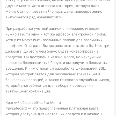
выбор игр онлайн-казино, не выходя из дома либо в любом
другом месте. Хотя игровая категория, которую дает
Monro Casino, чрезвычайно насыщена, повсевременно
выпускается ряд новейших игр.
При разработке учетной записи спин-казино игрокам
нужно ввести один и тот же адресок электронной почты,
хотя у их могут быть различные пароли для различных
платформ. Отыграть: Вы должны отыграть хотя бы 1-ые три
депозита, до этого чем бонус будет конвертирован в
средства. Он доступен в казино Monro, но наилучшим
является бездепозитный бонус, и вы получите бесплатные
вращения. К ним относятся разработка шифрования SSL,
которая употребляется для безопасных транзакций и
банковских операций, а также генератор случайных чисел,
который употребляется для выбора и сотворения
выигрышных комбинаций.
Краткий обзор веб-сайта Monro
Paysafecard — это предоплаченная платежная карта,
которая доступна для настоящих средств и в казино. В