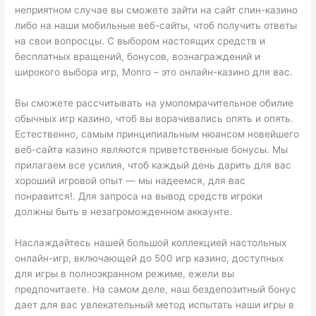
неприятном случае вы сможете зайти на сайт спин-казино
либо на наши мобильные веб-сайты, чтоб получить ответы
на свои вопросцы. С выбором настоящих средств и
бесплатных вращений, бонусов, вознаграждений и
широкого выбора игр, Monro – это онлайн-казино для вас.
Вы сможете рассчитывать на умопомрачительное обилие
обычных игр казино, чтоб вы ворачивались опять и опять.
Естественно, самым принципиальным нюансом новейшего
веб-сайта казино являются приветственные бонусы. Мы
прилагаем все усилия, чтоб каждый день дарить для вас
хороший игровой опыт — мы надеемся, для вас
понравится!. Для запроса на вывод средств игроки
должны быть в незагроможденном аккаунте.
Наслаждайтесь нашей большой коллекцией настольных
онлайн-игр, включающей до 500 игр казино, доступных
для игры в полноэкранном режиме, ежели вы
предпочитаете. На самом деле, наш бездепозитный бонус
дает для вас увлекательный метод испытать наши игры в