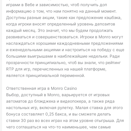
играми в Вебе и зависимостью, чтоб получить доп
информацию о том, что нам понятно на данный момент.
Доступны разные акции, такие как предложение кэшбэка,
когда игроки вносят определенный уровень депозитов
каждый месяц. Это значит, что мы будем продолжать
развиваться и совершенствоваться. Игроки в Monro могут
наслаждаться хорошими каждодневными предложениями
и еженедельными акциями и настроиться на победу с еще
большими выигрышами в наиблежайшие недельки. Ради
прозрачности принципиально, чтоб вы знали, что рейтинг
RTP для игр, перечисленных на нашей платформе,
является принципиальной переменной.
Ответственная игра в Monro Casino
Выбор, доступный в Monro, варьируется от игровых
автоматов до блэкджека и видеопокера, а также ряда
настольных игр, включая рулетку. Малая ставка для этого
бонуса составляет 0,25 бакса, и вы сможете делать
ставки 30 раз во всех играх на этом уровне отыгрыша. Для
чего соглашаться на что-то наименьшее, чем самые