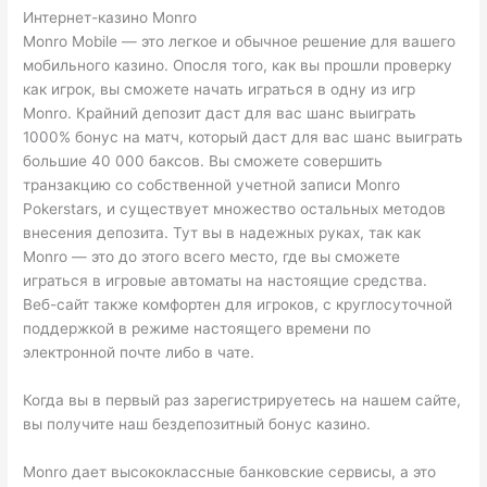
Интернет-казино Monro
Monro Mobile — это легкое и обычное решение для вашего
мобильного казино. Опосля того, как вы прошли проверку
как игрок, вы сможете начать играться в одну из игр
Monro. Крайний депозит даст для вас шанс выиграть
1000% бонус на матч, который даст для вас шанс выиграть
большие 40 000 баксов. Вы сможете совершить
транзакцию со собственной учетной записи Monro
Pokerstars, и существует множество остальных методов
внесения депозита. Тут вы в надежных руках, так как
Monro — это до этого всего место, где вы сможете
играться в игровые автоматы на настоящие средства.
Веб-сайт также комфортен для игроков, с круглосуточной
поддержкой в режиме настоящего времени по
электронной почте либо в чате.
Когда вы в первый раз зарегистрируетесь на нашем сайте,
вы получите наш бездепозитный бонус казино.
Monro дает высококлассные банковские сервисы, а это