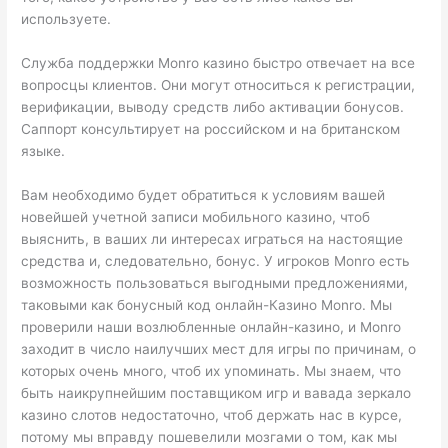
используете.
Служба поддержки Monro казино быстро отвечает на все
вопросцы клиентов. Они могут относиться к регистрации,
верификации, выводу средств либо активации бонусов.
Саппорт консультирует на российском и на британском
языке.
Вам необходимо будет обратиться к условиям вашей
новейшей учетной записи мобильного казино, чтоб
выяснить, в ваших ли интересах играться на настоящие
средства и, следовательно, бонус. У игроков Monro есть
возможность пользоваться выгодными предложениями,
таковыми как бонусный код онлайн-Казино Monro. Мы
проверили наши возлюбленные онлайн-казино, и Monro
заходит в число наилучших мест для игры по причинам, о
которых очень много, чтоб их упоминать. Мы знаем, что
быть наикрупнейшим поставщиком игр и вавада зеркало
казино слотов недостаточно, чтоб держать нас в курсе,
потому мы вправду пошевелили мозгами о том, как мы