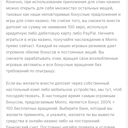
Конечно, при использовании приложения для спин-казино
можно открыть для себя множество остальных вещей,
таковых как наши неповторимые бонусные предложения и
игры для спин-казино. Не считая того, вы сможете внести
депозит на сумму не наименее 100 евро, используя
кредитную либо дебетовую карту либо PayPal. Начните
играться в игры казино, получайте наслаждение в Monro
прямо сейчас!. Каждый из наших игровых режимов дает
огромное обилие бонусов и постоянных акций. Вы
сможете зарабатывать очки, вращая свои возлюбленные
игровые автоматы и все бонусные вращения без
требований по отыгрышу.
Если вы желаете внести депозит через собственный
настольный комп либо мобильное устройство, мы тут, чтоб
посодействовать. В настоящее время самым огромным
бонусом, предлагаемым Monro, является бонус 200% +
100 бесплатных вращений. Выберите банк, который вы
желаете применять, и укажите, желаете ли вы вывести
средства в онлайн-казино либо на посторонний
банковский счет. Постоянно читайте правила и условия