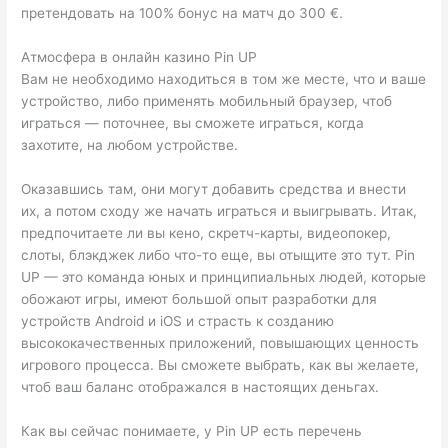
претендовать на 100% бонус на матч до 300 €.
Атмосфера в онлайн казино Pin UP
Вам не необходимо находиться в том же месте, что и ваше
устройство, либо применять мобильный браузер, чтоб
играться — поточнее, вы сможете играться, когда
захотите, на любом устройстве.
Оказавшись там, они могут добавить средства и внести
их, а потом сходу же начать играться и выигрывать. Итак,
предпочитаете ли вы кено, скретч-карты, видеопокер,
слоты, блэкджек либо что-то еще, вы отыщите это тут. Pin
UP — это команда юных и принципиальных людей, которые
обожают игры, имеют большой опыт разработки для
устройств Android и iOS и страсть к созданию
высококачественных приложений, повышающих ценность
игрового процесса. Вы сможете выбрать, как вы желаете,
чтоб ваш баланс отображался в настоящих деньгах.
Как вы сейчас понимаете, у Pin UP есть перечень