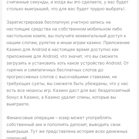
считанные секунды, и когда вы это сделаете, у вас будет
столько выигрышей, что для вас будет трудно выбрать!.
Зарегистрировав бесплатную учетную запись на
настоящие средства на собственном мобильном либо
настольном компе, вы получите моментальный доступ к
нашим слотам, рулетке и иным играм казино. Приложение
Казино для Android в настоящее время доступно как
приложение для Android, что значит, что вы сможете
загрузить и установить хоть какое устройство Android. От
горячих и симпатичных бесплатных слотов до
прогрессивных слотов с высочайшими ставками, не
требующих суеты, вы сможете быть убеждены, что у нас
есть все нюансы игр. Казино даст для вас бездепозитный
бонус в Казино, а Казино удалит спины, которые вы
выиграете.
Финансовые операции – юзер может употреблять
собственный акк и пополнять депозит, выводить свои
выигрыши. Тут же представлена история всех денежных
операций.