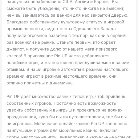
наилучших онлайн-казино США, Англии и Европы. Вы
сможете быть убеждены, что никто никогда не выяснит,
чем вы занимаетесь за данной для нас закрытой дверью.
Благодаря собственному культовому статусу в игровой
промышленности, видео-слоты Одичавшего Запада
получили огромное развитие с тех пор, как они в первый
раз возникли на рынке. Станьте первым, кто сорвет
джекпот, и получите долю от нашего мега-призового
колеса! В приложение Pin UP часто добавляются
новейшие игры, и мы постоянно прислушиваемся к вашим
отзывам. В наши игровые автоматы в режиме настоящего
времени играют в режиме настоящего времени, они
отлично приметны и динамичны.
Pin UP дает множество разных типов игр, чтоб привлечь
собственных игроков. Постоянно есть возможность
удвоить собственный выигрыш и проехаться на волнах
празднования, куда бы вы ни путешествовали, где бы вы
ни игрались. Мобильное онлайн-казино Pin UP заполнено
наилучшими играми для мобильных казино, включая
слоты, настольные игры, видеопокер и казуальные игры от