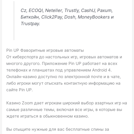
Cz, ECOQI, Neteller, Trustly, CashU, Paxum,
Биткойн, Click2Pay, Dosh, MoneyBookers и
Trustpay.
Pin UP Фаворитные игровые автоматы
От киберспорта до настольных игр, игровых автоматов и
многого другого. Приложение Pin UP работает на всех
телефонах и планшетах под управлением Android 4.
Онлайн-казино доступно по электронной почте и в чате,
либо игроки могут отыскать контактную информацию на
сайте Pin UP.
Казино Zoom дает игрокам широкий выбор азартных игр на
самые различные темы, включая все игры, в которые вы
ждете играться в обыкновенном казино.
Вы отыщите нужные для вас бесплатные спины за