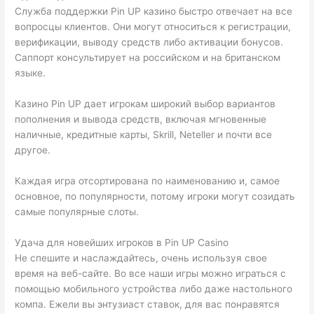
Служба поддержки Pin UP казино быстро отвечает на все
вопросцы клиентов. Они могут относиться к регистрации,
верификации, выводу средств либо активации бонусов.
Саппорт консультирует на российском и на британском
языке.
Казино Pin UP дает игрокам широкий выбор вариантов
пополнения и вывода средств, включая мгновенные
наличные, кредитные карты, Skrill, Neteller и почти все
другое.
Каждая игра отсортирована по наименованию и, самое
основное, по популярности, потому игроки могут созидать
самые популярные слоты.
Удача для новейших игроков в Pin UP Casino
Не спешите и наслаждайтесь, очень используя свое
время на веб-сайте. Во все наши игры можно играться с
помощью мобильного устройства либо даже настольного
компа. Ежели вы энтузиаст ставок, для вас понравятся