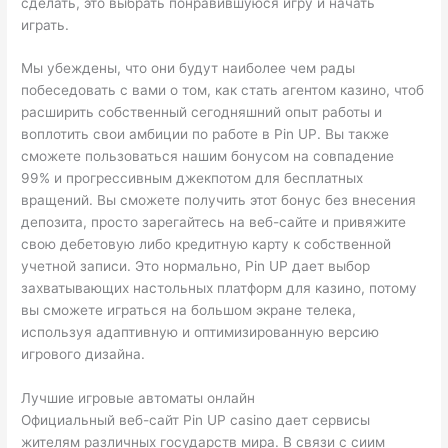
сделать, это выбрать понравившуюся игру и начать
играть.
Мы убеждены, что они будут наиболее чем рады
побеседовать с вами о том, как стать агентом казино, чтоб
расширить собственный сегодняшний опыт работы и
воплотить свои амбиции по работе в Pin UP. Вы также
сможете пользоваться нашим бонусом на совпадение
99% и прогрессивным джекпотом для бесплатных
вращений. Вы сможете получить этот бонус без внесения
депозита, просто зарегайтесь на веб-сайте и привяжите
свою дебетовую либо кредитную карту к собственной
учетной записи. Это нормально, Pin UP дает выбор
захватывающих настольных платформ для казино, потому
вы сможете играться на большом экране телека,
используя адаптивную и оптимизированную версию
игрового дизайна.
Лучшие игровые автоматы онлайн
Официальный веб-сайт Pin UP casino дает сервисы
жителям различных государств мира. В связи с сиим