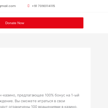
gmail.com
+91 7090114115
Donate Now
айн-казино, предлагающее 100% бонус на 1-ый
ждение. Вы сможете играться в свои
будут ограничены 100 вращениями в казино,