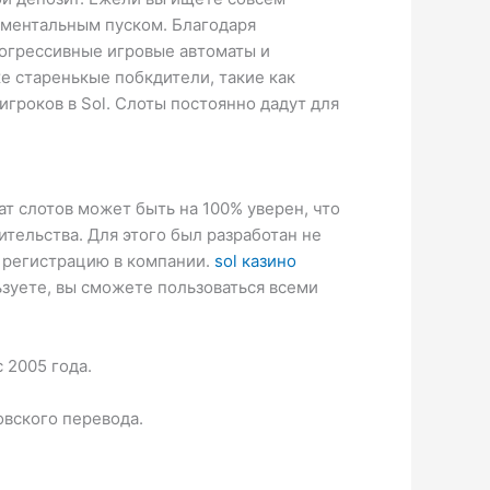
моментальным пуском. Благодаря
огрессивные игровые автоматы и
е старенькые побкдители, такие как
гроков в Sol. Слоты постоянно дадут для
ат слотов может быть на 100% уверен, что
ительства. Для этого был разработан не
и регистрацию в компании.
sol казино
ьзуете, вы сможете пользоваться всеми
 2005 года.
вского перевода.