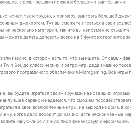
ывающие, с розыгрышами призов и большими выигрышами.
ко монет, так и трудно, к примеру, выиграть большой джекпо
ссивным джекпотом. Тут вы сможете играться в свои возлюбл
ы на несколько категорий, так что вы непременно отыщите
вы можете делать депозиты всего на 5 фунтов стерлингов за
кали казино, в котором есть то, что вы ищете. От самых фа
Twin Sol, до классических и ретро-игр, дедди казино таковых
игрового программного обеспечения Microgaming. Все игры п
ие, вы будете играться своими руками на новейших игровых
наилучшее сервис и надеемся, что сможем посодействоват
граться в свои возлюбленные игры, не выходя из дома, в ко
почему, когда дело доходит до казино, есть нескончаемые 
 вводить какую-либо личную либо финансовую информацию.