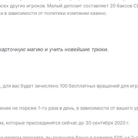
всех других игроков. Малый депозит составляет 20 баксов 
 в зависимости от политики компании казино.
карточную магию и учить новейшие трюки.
 для вас будет зачислено 100 бесплатных вращений для игры
ние не пореже 1-го раза в день, в зависимости от вашего у
, которые присоединятся сейчас до 30 сентября 2020 г.
ри первом депозите, вы получите бонус в размере 50% на 2