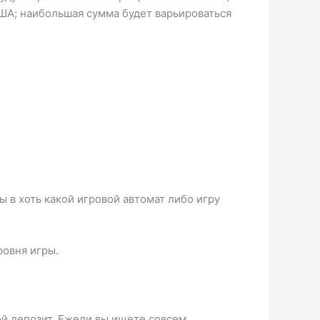
США; наибольшая сумма будет варьироваться
 в хоть какой игровой автомат либо игру
ровня игры.
-ой депозит. Ежели вы ищете совсем