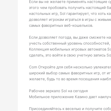
Если вы не желаете применять настоящие ср
этого чем пробовать получить настоящий бал
настольных игр, Sol гарантирует, что хоть 
дозволяет игрокам играться в игры с живым
самых фаворитных веб-кошельков.
Если дозволяет погода, вы даже сможете н
учесть собственный уровень способностей, 
Коллекция мобильных игровых автоматов So
сделать, это войти в свою учетную запись S
Com Откройте для себя несколько увлекател
широкий выбор самых фаворитных игр, от иг
желаете, будь то во время посещения наиб
Рабочее зеркало Sol на сегодня
Мобильное приложение Казино дает наилучш
Присоединяйтесь к веселью и получите собс