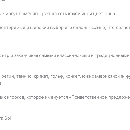
ые могут поменять цвет на хоть какой иной цвет фона.
повторимый и широкий выбор игр онлайн-казино, что делае
ых игр и заканчивая самыми классическими и традиционными
, регби, теннис, крикет, гольф, крикет, южноамериканский ф
а.
их игроков, которое именуется «Приветственное предложе
а Sol