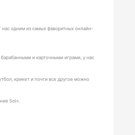
т нас одним из самых фаворитных онлайн-
 барабанными и карточными играми, у нас
утбол, крикет и почти все другое можно
ние Sol».