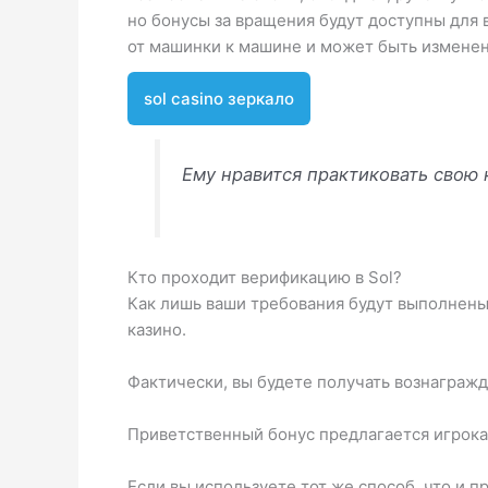
но бонусы за вращения будут доступны для 
от машинки к машине и может быть изменена
sol casino зеркало
Ему нравится практиковать свою 
Кто проходит верификацию в Sol?
Как лишь ваши требования будут выполнены,
казино.
Фактически, вы будете получать вознагражде
Приветственный бонус предлагается игрокам
Если вы используете тот же способ, что и п