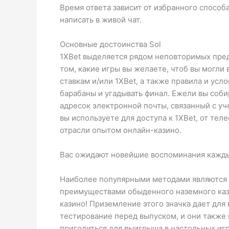
Время ответа зависит от избранного способ
написать в живой чат.
Основные достоинства Sol
1XBet выделяется рядом неповторимых предл
том, какие игры вы желаете, чтоб вы могли
ставкам и/или 1XBet, а также правила и усл
барабаны и угадывать финал. Ежели вы соби
адресок электронной почты, связанный с уч
вы используете для доступа к 1XBet, от те
отрасли опытом онлайн-казино.
Вас ожидают новейшие воспоминания кажды
Наиболее популярными методами являются Ne
преимуществами обыденного наземного кази
казино! Приземление этого значка дает для
тестирование перед выпуском, и они также 
пригодиться для выигрыша в настольных игр