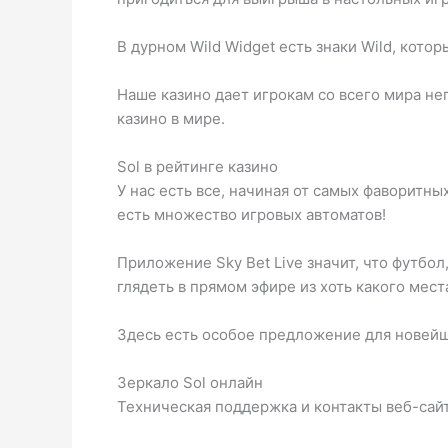
В дурном Wild Widget есть знаки Wild, котор
Наше казино дает игрокам со всего мира не
казино в мире.
Sol в рейтинге казино
У нас есть все, начиная от самых фаворитн
есть множество игровых автоматов!
Приложение Sky Bet Live значит, что футбол
глядеть в прямом эфире из хоть какого мест
Здесь есть особое предложение для новейш
Зеркало Sol онлайн
Техническая поддержка и контакты веб-сайт