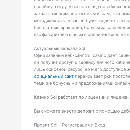
новейшую игру, у нас есть ряд новейших он
захватывающим постоянным играм, таковым 
мегаджекпоты, у вас не будет недочета в в
бесплатные вращения, бонусы за совпадение
вас фаворитные шансы в онлайн-казино на н
Актуальные зеркала Sol
Официальный веб-сайт Sol casino дает серв
он получит доступ к сервису личного кабине
лишь основной ресурс, но и его доступное 
официальный сайт
перекрывает ркн постоянн
теми же бонусными предложениями онлайн
Казино Sol работает по лицензии и лицензи
Вы сможете внести депозит с помощью дебе
Проект Sol – Регистрация и Вход