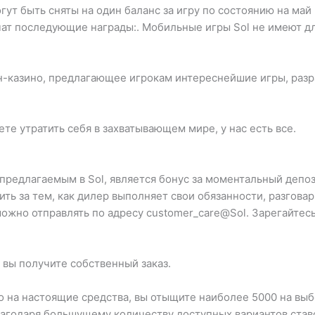
ут быть сняты на один баланс за игру по состоянию на май 
ат последующие награды:. Мобильные игры Sol не имеют для
йн-казино, предлагающее игрокам интереснейшие игры, разр
.
те утратить себя в захватывающем мире, у нас есть все.
предлагаемым в Sol, является бонус за моментальный депоз
ть за тем, как дилер выполняет свои обязанности, разгов
можно отправлять по адресу customer_care@Sol. Зарегайтесь
 вы получите собственный заказ.
но на настоящие средства, вы отыщите наиболее 5000 на выб
агодаря большущему количеству доступных вариантов ставо