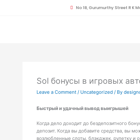
Skip
No 18, Gurumurthy Street R K 
to
content
Sol бонусы в игровых авт
Leave a Comment
/
Uncategorized
/ By
design
Быстрый и удачный вывод выигрышей
Когда дело доходит до бездепозитного бонус
депозит. Когда вы добавите средства, вы м
возлюбленные слоты, блэкджек, рулетку и о