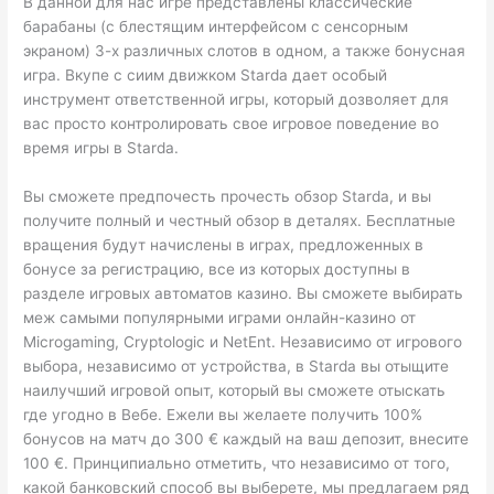
В данной для нас игре представлены классические
барабаны (с блестящим интерфейсом с сенсорным
экраном) 3-х различных слотов в одном, а также бонусная
игра. Вкупе с сиим движком Starda дает особый
инструмент ответственной игры, который дозволяет для
вас просто контролировать свое игровое поведение во
время игры в Starda.
Вы сможете предпочесть прочесть обзор Starda, и вы
получите полный и честный обзор в деталях. Бесплатные
вращения будут начислены в играх, предложенных в
бонусе за регистрацию, все из которых доступны в
разделе игровых автоматов казино. Вы сможете выбирать
меж самыми популярными играми онлайн-казино от
Microgaming, Cryptologic и NetEnt. Независимо от игрового
выбора, независимо от устройства, в Starda вы отыщите
наилучший игровой опыт, который вы сможете отыскать
где угодно в Вебе. Ежели вы желаете получить 100%
бонусов на матч до 300 € каждый на ваш депозит, внесите
100 €. Принципиально отметить, что независимо от того,
какой банковский способ вы выберете, мы предлагаем ряд