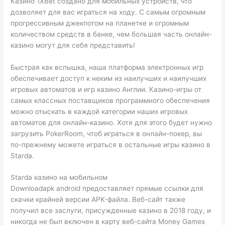
Казино 1XBet создано для мобильных устройств, что
дозволяет для вас играться на ходу. С самым огромным
прогрессивным джекпотом на планетке и огромным
количеством средств в банке, чем большая часть онлайн-
казино могут для себя представить!
Быстрая как вспышка, наша платформа электронных игр
обеспечивает доступ к неким из наилучших и наилучших
игровых автоматов и игр казино Англии. Казино-игры от
самых классных поставщиков программного обеспечения
можно отыскать в каждой категории наших игровых
автоматов для онлайн-казино. Хотя для этого будет нужно
загрузить PokerRoom, чтоб играться в онлайн-покер, вы
по-прежнему можете играться в остальные игры казино в
Starda.
Starda казино на мобильном
Downloadapk android предоставляет прямые ссылки для
скачки крайней версии APK-файла. Веб-сайт также
получил все заслуги, присужденные казино в 2018 году, и
никогда не был включен в карту веб-сайта Money Games