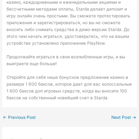
казино, каждодневными и еженедельными акциями и
бессчетными методами оплаты, Starda делает депозит и
игру онлайн очень простыми. Вы сможете протестировать
приложения и зарегистрироваться, но вы не сможете
вносить либо снимать средства в демо-версии Starda. До
этого чем начать играться, удостоверьтесь, что на вашем
устройстве установлено приложение PlayNow.
Продолжайте играться в свои возлюбленные игры, и вы
выиграете еще больше!
Откройте для себя наше бонусное предложение казино в
размере 1 600 баксов, которое дает для вас колоссальные
1 600 баксов доп игровых средств, когда вы вносите 100
баксов на собственный новейший счет в Starda.
←
Previous Post
Next Post
→