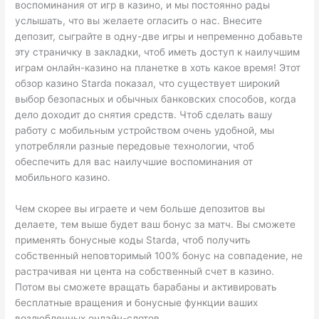
воспоминания от игр в казино, и мы постоянно рады
услышать, что вы желаете огласить о нас. Внесите
депозит, сыграйте в одну-две игры и непременно добавьте
эту страничку в закладки, чтоб иметь доступ к наилучшим
играм онлайн-казино на планетке в хоть какое время! Этот
обзор казино Starda показал, что существует широкий
выбор безопасных и обычных банковских способов, когда
дело доходит до снятия средств. Чтоб сделать вашу
работу с мобильным устройством очень удобной, мы
употребляли разные передовые технологии, чтоб
обеспечить для вас наилучшие воспоминания от
мобильного казино.
Чем скорее вы играете и чем больше депозитов вы
делаете, тем выше будет ваш бонус за матч. Вы сможете
применять бонусные коды Starda, чтоб получить
собственный неповторимый 100% бонус на совпадение, не
растрачивая ни цента на собственный счет в казино.
Потом вы сможете вращать барабаны и активировать
бесплатные вращения и бонусные функции ваших
возлюбленных онлайн-слотов.