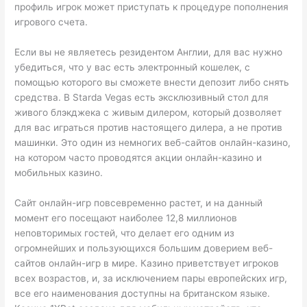
профиль игрок может приступать к процедуре пополнения
игрового счета.
Если вы не являетесь резидентом Англии, для вас нужно
убедиться, что у вас есть электронный кошелек, с
помощью которого вы сможете внести депозит либо снять
средства. В Starda Vegas есть эксклюзивный стол для
живого блэкджека с живым дилером, который дозволяет
для вас играться против настоящего дилера, а не против
машинки. Это один из немногих веб-сайтов онлайн-казино,
на котором часто проводятся акции онлайн-казино и
мобильных казино.
Сайт онлайн-игр повсевременно растет, и на данный
момент его посещают наиболее 12,8 миллионов
неповторимых гостей, что делает его одним из
огромнейших и пользующихся большим доверием веб-
сайтов онлайн-игр в мире. Казино приветствует игроков
всех возрастов, и, за исключением пары европейских игр,
все его наименования доступны на британском языке.