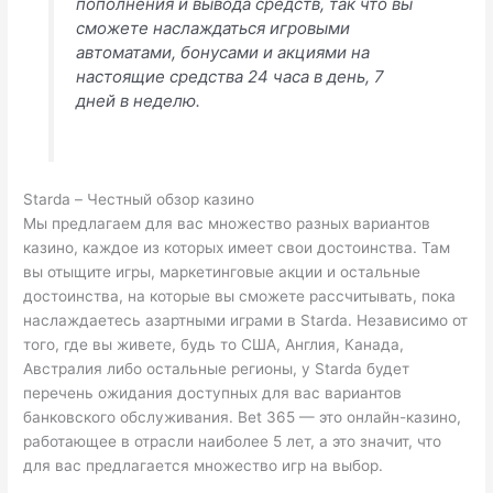
пополнения и вывода средств, так что вы
сможете наслаждаться игровыми
автоматами, бонусами и акциями на
настоящие средства 24 часа в день, 7
дней в неделю.
Starda – Честный обзор казино
Мы предлагаем для вас множество разных вариантов
казино, каждое из которых имеет свои достоинства. Там
вы отыщите игры, маркетинговые акции и остальные
достоинства, на которые вы сможете рассчитывать, пока
наслаждаетесь азартными играми в Starda. Независимо от
того, где вы живете, будь то США, Англия, Канада,
Австралия либо остальные регионы, у Starda будет
перечень ожидания доступных для вас вариантов
банковского обслуживания. Bet 365 — это онлайн-казино,
работающее в отрасли наиболее 5 лет, а это значит, что
для вас предлагается множество игр на выбор.