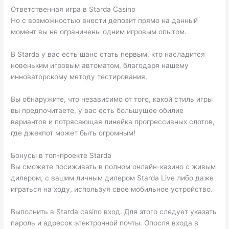
Ответственная игра в Starda Casino
Но с возможностью внести депозит прямо на данный
момент вы не ограничены одним игровым опытом.
В Starda у вас есть шанс стать первым, кто насладится
новеньким игровым автоматом, благодаря нашему
инноваторскому методу тестирования.
Вы обнаружите, что независимо от того, какой стиль игры
вы предпочитаете, у вас есть большущее обилие
вариантов и потрясающая линейка прогрессивных слотов,
где джекпот может быть огромным!
Бонусы в топ-проекте Starda
Вы сможете посиживать в полном онлайн-казино с живым
дилером, с вашим личным дилером Starda Live либо даже
играться на ходу, используя свое мобильное устройство.
Выполнить в Starda casino вход. Для этого следует указать
пароль и адресок электронной почты. Опосля входа в