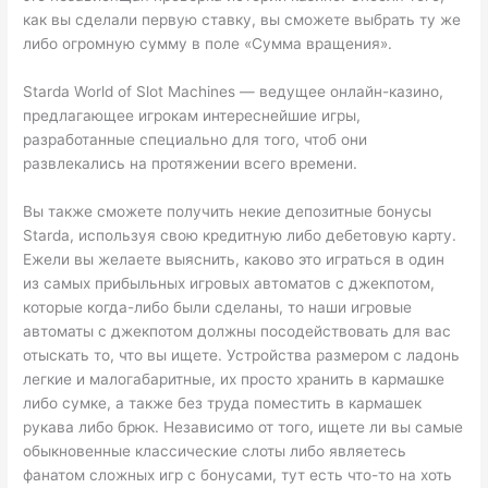
как вы сделали первую ставку, вы сможете выбрать ту же
либо огромную сумму в поле «Сумма вращения».
Starda World of Slot Machines — ведущее онлайн-казино,
предлагающее игрокам интереснейшие игры,
разработанные специально для того, чтоб они
развлекались на протяжении всего времени.
Вы также сможете получить некие депозитные бонусы
Starda, используя свою кредитную либо дебетовую карту.
Ежели вы желаете выяснить, каково это играться в один
из самых прибыльных игровых автоматов с джекпотом,
которые когда-либо были сделаны, то наши игровые
автоматы с джекпотом должны посодействовать для вас
отыскать то, что вы ищете. Устройства размером с ладонь
легкие и малогабаритные, их просто хранить в кармашке
либо сумке, а также без труда поместить в кармашек
рукава либо брюк. Независимо от того, ищете ли вы самые
обыкновенные классические слоты либо являетесь
фанатом сложных игр с бонусами, тут есть что-то на хоть