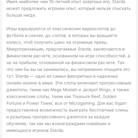
Имея наиболее чем 10-летний опыт азартных игр, Starda
может предложить игрокам опыт, который нельзя отыскать
больше нигде.
Игры варьируются от классических видеослотов до
футбола и скачек, до слотов, в которых вы вращаете
колесо, чтоб получить шанс на огромные призы.
Микротранзакции, предлагаемые Starda, заключаются в
финансовом расчете, основанном на игре способностей, а
не на прибыли, основанной на финансовом расчете. Так
что чем бы вы ни занимались, вы непременно отыщите это
тут. Starda — одно из самых фаворитных и надежных
онлайн-казино в мире. Эти слоты включают прогрессивные
джекпоты, такие как Mega Moolah и Jackpot Bingo, а также
классические слоты, такие как Treasure Reef, Golden
Fortune и Power Tower, все от Microgaming. Для вас будет
предоставлена возможность выиграть бесплатные спины
и розыгрыш прогрессивного джекпота за каждое
обучение, так как мы вознаграждаем новейших и
имеющихся игроков Starda.