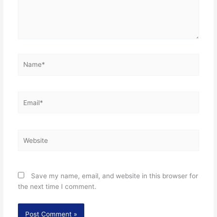
Name*
Email*
Website
Save my name, email, and website in this browser for
the next time I comment.