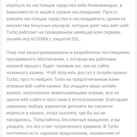
играться на настоящие средства либо безвозмездно, в
зависимости от вашего уровня наслаждения. Просто
внесите настоящие средства и наслаждайтесь одним из
множества бонусных раундов, которые дает наш веб-сайт.
Turbo работает на проверенном швейцарском сервере
онлайн-игр eCOGRA с защитой SSL.
Пока они запрограммированы и разработаны поставщиком
программного обеспечения, с которым мы работаем,
игровой процесс будет таковым же, как на сайте
наземного казино. Чтоб получить доступ к онлайн-казино
Turbo, просто найдите Turbo на предпочитаемом вами
игровом веб-сайте казино. Вы отыщите наше онлайн-
казино, заполненное захватывающими играми, все на
одном веб-сайте и простыми в использовании. Благодаря
широкому выбору вариантов депозита вы сможете
играться в казино, когда захотите, где бы вы ни
находились. Попытайтесь бесплатные вращения, и вы
увидите, что это стоит потраченного времени. В Turbo
постоянно есть хорошее предложение, независимо от