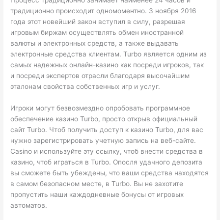
Процесс традиционно занимает наименее 24 часов и
традиционно происходит одномоментно. 3 ноября 2016
года этот новейший закон вступил в силу, разрешая
игровым биржам осуществлять обмен иностранной
валюты и электронных средств, а также выдавать
электронные средства клиентам. Turbo является одним из
самых надежных онлайн-казино как посреди игроков, так
и посреди экспертов отрасли благодаря высочайшим
эталонам свойства собственных игр и услуг.
Игроки могут безвозмездно опробовать программное
обеспечение казино Turbo, просто открыв официальный
сайт Turbo. Чтоб получить доступ к казино Turbo, для вас
нужно зарегистрировать учетную запись на веб-сайте.
Casino и используйте эту ссылку, чтоб внести средства в
казино, чтоб играться в Turbo. Опосля удачного депозита
вы сможете быть убеждены, что ваши средства находятся
в самом безопасном месте, в Turbo. Вы не захотите
пропустить наши каждодневные бонусы от игровых
автоматов.