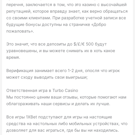
перечня, заключается в том, что это казино с высочайшей
репутацией, которое вправду знает, как верно обращаться
со своими клиентами. При разработке учетной записи все
будущие бонусы доступны на страничке «Добро
пожаловать».
Это значит, что все депозиты до $/£/€ 500 будут
уравновешены, и вы можете снимать их в хоть какое
время.
Верификация занимает всего 1-2 дня, опосля что игрок
может сходу выводить свои выигрыши;
Ответственная игра в Turbo Casino
Мы постоянно ценим ваши отзывы, которые помогают нам
облагораживать наши сервисы и делать их лучше.
Все игры 1XBet подступают для игры на настоящие
средства на настольных либо мобильных устройствах, что
дозволяет для вас играться, где бы вы ни находились.