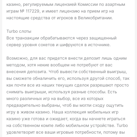
казино, регулируемым лицензией Комиссии по азартным
играм № 117229, и имеет лицензию на прием игр на
настоящие средства от игроков в Великобритании.
Turbo слоты
Все транзакции обрабатываются через защищенный
сервер уровня сокетов и шифруются в источнике.
Возможно, для вас придется внести депозит лишь одним
методом, хотя некие вообщем не потребуют от вас
внесения депозита. Чтоб вывести собственный выигрыш,
вы сможете обналичить его, используя другой способ, так
как почти все из наших текущих сделок разрешают просто
снимать выигрыши, используя разные способы. Есть
много различных игр на выбор, все из которых
предварительно выбраны, чтоб вы могли сходу ощутить
игру в живом казино. Наша коллекция мобильных игр
казино уже готова и ожидает, когда вы начнете играться
на собственном компе либо мобильном устройстве. Turbo
удовлетворит все ваши игровые потребности, потому вы