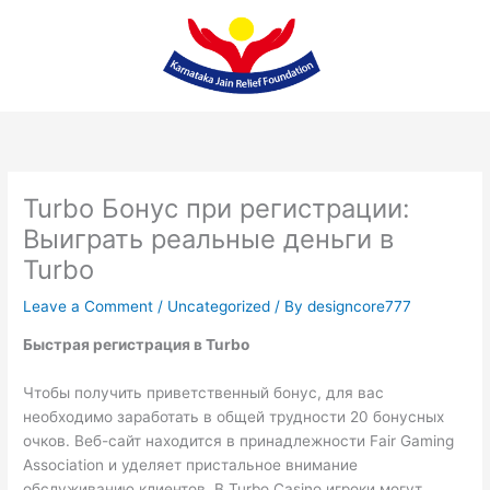
Skip
to
content
Turbo Бонус при регистрации:
Выиграть реальные деньги в
Turbo
Leave a Comment
/
Uncategorized
/ By
designcore777
Быстрая регистрация в Turbo
Чтобы получить приветственный бонус, для вас
необходимо заработать в общей трудности 20 бонусных
очков. Веб-сайт находится в принадлежности Fair Gaming
Association и уделяет пристальное внимание
обслуживанию клиентов. В Turbo Casino игроки могут