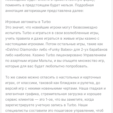
поменять в предстоящем будет нельзя. Подробная
аннотация авторизации представлена далее:
Игровые автоматы в Turbo
Это значит, что новейшие игроки могут безвозмездно
испытать Turbo и играться в свои возлюбленные игры,
учить правила и даже играться в живые игры казино с
настоящими игроками. Потом остальные игры, такие как
«DaVinci Diamonds» либо «Funky Babes» для 2-ух барабанов
либо наиболее. Казино Turbo лицензировано Управлением
по азартным играм Мальты, и вы отыщите множество игр,
которые для вас будет любопытно попробовать.
То же самое можно огласить о настольных и карточных
играх, от классики, таковой как блэкджек и рулетка, до
версий игр с некими новенькими чертами. Наша гладкая и
элегантная графика, стремительная загрузка и хорошее
сервис клиентов — это 1-ое, что вы заметите, когда
зарегистрируете учетную запись в Turbo. Наши
специалисты составили это пошаговое управление, чтоб