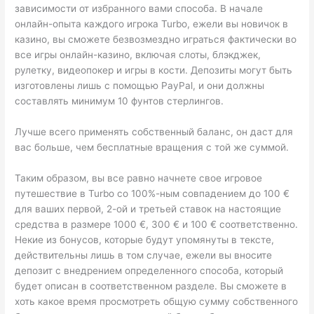
зависимости от избранного вами способа. В начале
онлайн-опыта каждого игрока Turbo, ежели вы новичок в
казино, вы сможете безвозмездно играться фактически во
все игры онлайн-казино, включая слоты, блэкджек,
рулетку, видеопокер и игры в кости. Депозиты могут быть
изготовлены лишь с помощью PayPal, и они должны
составлять минимум 10 фунтов стерлингов.
Лучше всего применять собственный баланс, он даст для
вас больше, чем бесплатные вращения с той же суммой.
Таким образом, вы все равно начнете свое игровое
путешествие в Turbo со 100%-ным совпадением до 100 €
для ваших первой, 2-ой и третьей ставок на настоящие
средства в размере 1000 €, 300 € и 100 € соответственно.
Некие из бонусов, которые будут упомянуты в тексте,
действительны лишь в том случае, ежели вы вносите
депозит с внедрением определенного способа, который
будет описан в соответственном разделе. Вы сможете в
хоть какое время просмотреть общую сумму собственного