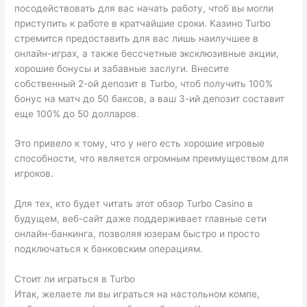
посодействовать для вас начать работу, чтоб вы могли
приступить к работе в кратчайшие сроки. Казино Turbo
стремится предоставить для вас лишь наилучшее в
онлайн-играх, а также бессчетные эксклюзивные акции,
хорошие бонусы и забавные заслуги. Внесите
собственный 2-ой депозит в Turbo, чтоб получить 100%
бонус на матч до 50 баксов, а ваш 3-ий депозит составит
еще 100% до 50 долларов.
Это привело к тому, что у него есть хорошие игровые
способности, что является огромным преимуществом для
игроков.
Для тех, кто будет читать этот обзор Turbo Casino в
будущем, веб-сайт даже поддерживает главные сети
онлайн-банкинга, позволяя юзерам быстро и просто
подключаться к банковским операциям.
Стоит ли играться в Turbo
Итак, желаете ли вы играться на настольном компе,