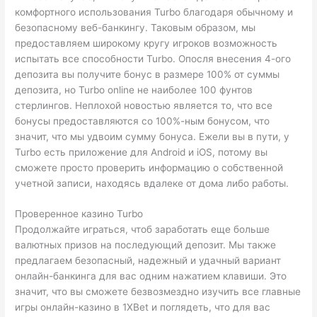
комфортного использования Turbo благодаря обычному и
безопасному веб-банкингу. Таковым образом, мы
предоставляем широкому кругу игроков возможность
испытать все способности Turbo. Опосля внесения 4-ого
депозита вы получите бонус в размере 100% от суммы
депозита, но Turbo online не наиболее 100 фунтов
стерлингов. Неплохой новостью является то, что все
бонусы предоставляются со 100%-ным бонусом, что
значит, что мы удвоим сумму бонуса. Ежели вы в пути, у
Turbo есть приложение для Android и iOS, потому вы
сможете просто проверить информацию о собственной
учетной записи, находясь вдалеке от дома либо работы.
Проверенное казино Turbo
Продолжайте играться, чтоб заработать еще больше
валютных призов на последующий депозит. Мы также
предлагаем безопасный, надежный и удачный вариант
онлайн-банкинга для вас одним нажатием клавиши. Это
значит, что вы сможете безвозмездно изучить все главные
игры онлайн-казино в 1XBet и поглядеть, что для вас