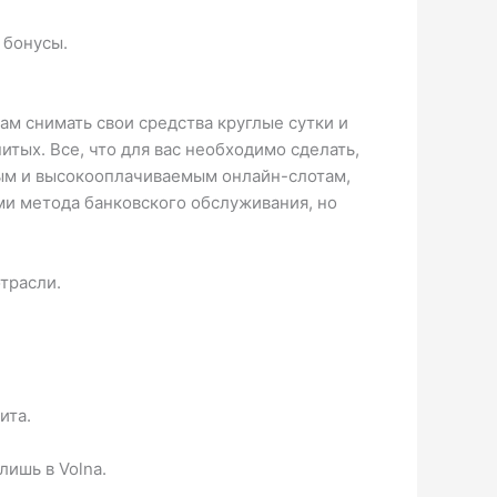
 бонусы.
ам снимать свои средства круглые сутки и
тых. Все, что для вас необходимо сделать,
вным и высокооплачиваемым онлайн-слотам,
ами метода банковского обслуживания, но
трасли.
ита.
ишь в Volna.