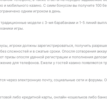
о и мобильного казино. С сиим бонусом вы получите 100 б
ограничено одним игроком в день.
 традиционные модели с 3-мя барабанами и 1-5 линий выпл
еханики игры.
нусы, игроки должны зарегистрироваться, получить разрешен
без сложностей и в сжатые сроки. Опосля сотворения аккау
ют призы опосля удачной регистрации и пополнения депози
жение для телефонов. Ежели у гостей казино появляются т
ся через электронную почту, социальные сети и форумы. 
товой либо кредитной карты, онлайн-кошельков либо банко