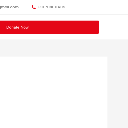
gmail.com
+91 7090114115
Donate Now
.