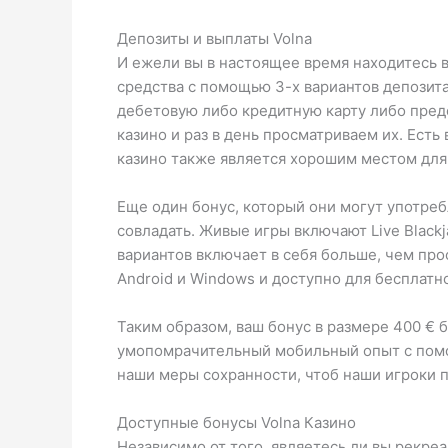
Депозиты и выплаты Volna
И ежели вы в настоящее время находитесь в 
средства с помощью 3-х вариантов депозита
дебетовую либо кредитную карту либо пре
казино и раз в день просматриваем их. Есть
казино также является хорошим местом для
Еще один бонус, который они могут употреб
совладать. Живые игры включают Live Blackjac
вариантов включает в себя больше, чем пр
Android и Windows и доступно для бесплатной
Таким образом, ваш бонус в размере 400 € б
умопомрачительный мобильный опыт с пом
наши меры сохранности, чтоб наши игроки 
Доступные бонусы Volna Казино
Независимо от того, являетесь ли вы рекр