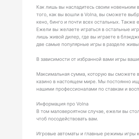
Как лишь вы насладитесь своим новеньким 
того, как вы вошли в Volna, вы сможете выбр
кено, бинго и почти всех остальных. Также 
Ежели вы желаете играться в остальные игр
лишь живой дилер, где вы играете в блэкдж
две самые популярные игры в разделе живы
В зависимости от избранной вами игры ва
Максимальная сумма, которую вы сможете вне
казино в настоящем мире. Мы постоянно ище
нашими профессионалами по ставкам и восп
Информация про Volna
В том маловероятном случае, ежели вы сто
чтоб посодействовать вам.
Игровые автоматы и главные режимы игры к