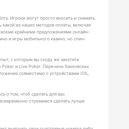
боту. Игроки могут просто вносить и снимать
ь какой из наших методов оплаты, включая
а всеми крайними предложениями онлайн-
зино и игры мобильного казино, но спин-
пыт, с которым вы сходу же захотите
eo Poker и Live Poker. Перечень банковских
ложение совместимо с устройствами iOS,
сь о том, чтоб сделать для вас
всевременно стремимся сделать лучше
ает выяснить свои счастливые номера либо